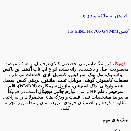
افزودن به علاقه مندی ها
+
کیس HP EliteDesk 705 G4 Mini
فونیکا
، فروشگاه اینترنتی تخصصی کالای دیجیتال، با هدف عرضه
محصولات اصل و باکیفیت، ارائه‌دهنده انواع
لپ تاپ آکبند، اپن باکس
و استوک
،
مک بوک
،
سرفیس
،
کنسول بازی
،
قطعات لپ تاپ
،
قطعات کامپیوتر
،
گوشی موبایل
،
تبلت
،
مانیتور
،
پرینتر
،
کیس اسمبل
شده وارداتی
،
داک استیشن
،
ماژول سیم‌کارت (WWAN)
،
قلم
سرفیس
،
قلم HP
و انواع
لوازم جانبی دیجیتال
است. در فونیکا
می‌توانید مشخصات فنی، قیمت و ویژگی‌های محصولات را به‌راحتی
مقایسه کرده و با اطمینان خریدی سریع، آسان و مطمئن را تجربه
کنید.
لینک های مهم