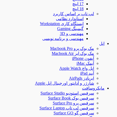
17 اینچ
18 اینچ
لپ تاپ بر اساس کاربرد
استاندارد نظامی
ایستگاه کاری Workstation
گیمینگ Gaming
مهندسی و 3D
مهندسی و برنامه نویسی
اپل
مک بوک پرو Macbook Pro
مک بوک ایر Macbook Air
آیفون iPhone
آیمک iMac
اپل واچ Apple Watch
آیپد iPad
ایرپادز AirPads
شارژر و آداپتور اورجینال اپل Apple
مایکروسافت
سرفیس استودیو Surface Studio
سرفیس بوک Surface Book
سرفیس پرو Surface Pro
سرفیس لپ تاپ Surface Laptop
سرفیس گو Surface GO