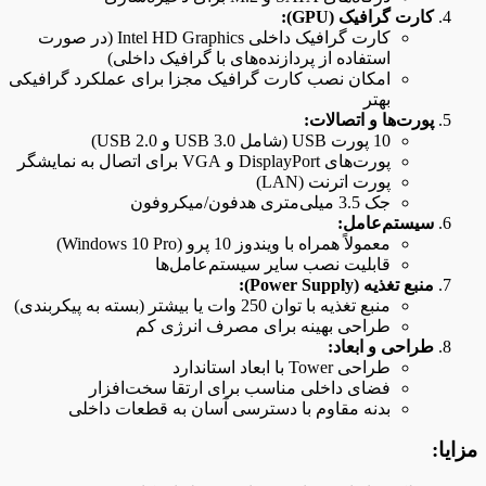
کارت گرافیک (GPU):
کارت گرافیک داخلی Intel HD Graphics (در صورت
استفاده از پردازنده‌های با گرافیک داخلی)
امکان نصب کارت گرافیک مجزا برای عملکرد گرافیکی
بهتر
پورت‌ها و اتصالات:
10 پورت USB (شامل USB 3.0 و USB 2.0)
پورت‌های DisplayPort و VGA برای اتصال به نمایشگر
پورت اترنت (LAN)
جک 3.5 میلی‌متری هدفون/میکروفون
سیستم‌عامل:
معمولاً همراه با ویندوز 10 پرو (Windows 10 Pro)
قابلیت نصب سایر سیستم‌عامل‌ها
منبع تغذیه (Power Supply):
منبع تغذیه با توان 250 وات یا بیشتر (بسته به پیکربندی)
طراحی بهینه برای مصرف انرژی کم
طراحی و ابعاد:
طراحی Tower با ابعاد استاندارد
فضای داخلی مناسب برای ارتقا سخت‌افزار
بدنه مقاوم با دسترسی آسان به قطعات داخلی
مزایا: