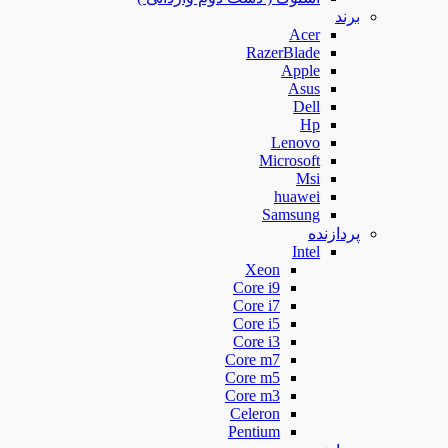
برند
Acer
RazerBlade
Apple
Asus
Dell
Hp
Lenovo
Microsoft
Msi
huawei
Samsung
پردازنده
Intel
Xeon
Core i9
Core i7
Core i5
Core i3
Core m7
Core m5
Core m3
Celeron
Pentium