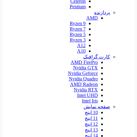
Celeron
Pentium
پردازنده
AMD
Ryzen 9
Ryzen 7
Ryzen 5
Ryzen 3
A12
A10
کارت گرافیک
AMD FirePro
Nvidia GTX
Nvidia Geforce
Nvidia Quadro
AMD Radeon
Nvidia RTX
Intel UHD
Intel Iris
صفحه نمایش
10 اینچ
11 اینچ
12 اینچ
13 اینچ
14 اینچ