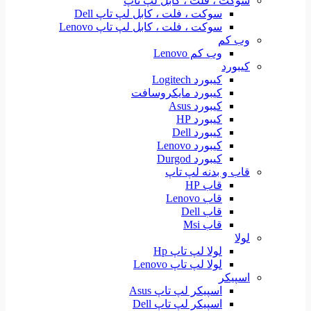
سوکت ، فلت ، کابل لپ تاپ
سوکت ، فلت ، کابل لپ تاپ Dell
سوکت ، فلت ، کابل لپ تاپ Lenovo
وب کم
وب کم Lenovo
کیبورد
کیبورد Logitech
کیبورد مایکروسافت
کیبورد Asus
کیبورد HP
کیبورد Dell
کیبورد Lenovo
کیبورد Durgod
قاب و بدنه لپ تاپ
قاب HP
قاب Lenovo
قاب Dell
قاب Msi
لولا
لولا لپ تاپ Hp
لولا لپ تاپ Lenovo
اسپیکر
اسپیکر لپ تاپ Asus
اسپیکر لپ تاپ Dell