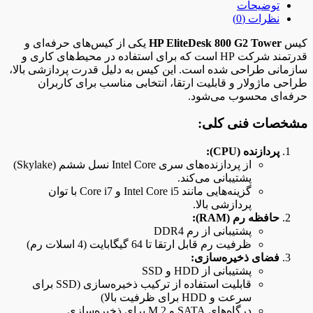
توضیحات
نظرات (0)
کیس
HP EliteDesk 800 G2 Tower
یکی از کیس‌های حرفه‌ای و
قدرتمند شرکت HP است که برای استفاده در محیط‌های کاری و
سازمانی طراحی شده است. این کیس به دلیل قدرت پردازشی بالا،
طراحی ماژولار و قابلیت ارتقا، انتخابی مناسب برای کاربران
حرفه‌ای محسوب می‌شود.
مشخصات فنی کلی:
پردازنده (CPU):
از پردازنده‌های سری Intel Core نسل ششم (Skylake)
پشتیبانی می‌کند.
گزینه‌هایی مانند Intel Core i5 و Core i7 با توان
پردازشی بالا.
حافظه رم (RAM):
پشتیبانی از رم DDR4
ظرفیت رم قابل ارتقا تا 64 گیگابایت (4 اسلات رم)
فضای ذخیره‌سازی:
پشتیبانی از HDD و SSD
قابلیت استفاده از ترکیب ذخیره‌سازی (SSD برای
سرعت و HDD برای ظرفیت بالا)
درگاه‌های SATA و M.2 برای ذخیره‌سازی