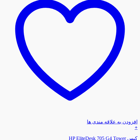
افزودن به علاقه مندی ها
+
کیس HP EliteDesk 705 G4 Tower