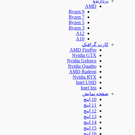
پردازنده
AMD
Ryzen 9
Ryzen 7
Ryzen 5
Ryzen 3
A12
A10
کارت گرافیک
AMD FirePro
Nvidia GTX
Nvidia Geforce
Nvidia Quadro
AMD Radeon
Nvidia RTX
Intel UHD
Intel Iris
صفحه نمایش
10 اینچ
11 اینچ
12 اینچ
13 اینچ
14 اینچ
15 اینچ
16 اینچ