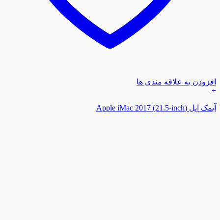
افزودن به علاقه مندی ها
+
آیمک اپل (Apple iMac 2017 (21.5-inch