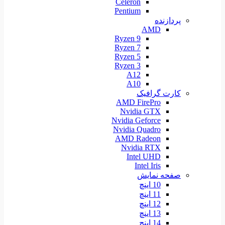
Celeron
Pentium
پردازنده
AMD
Ryzen 9
Ryzen 7
Ryzen 5
Ryzen 3
A12
A10
کارت گرافیک
AMD FirePro
Nvidia GTX
Nvidia Geforce
Nvidia Quadro
AMD Radeon
Nvidia RTX
Intel UHD
Intel Iris
صفحه نمایش
10 اینچ
11 اینچ
12 اینچ
13 اینچ
14 اینچ