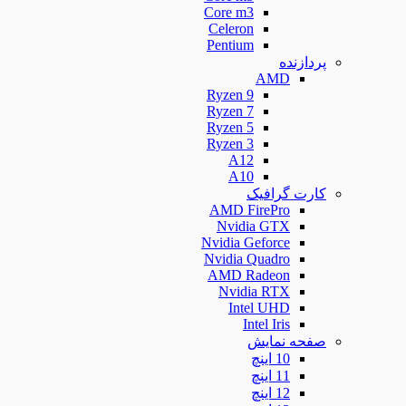
Core m3
Celeron
Pentium
پردازنده
AMD
Ryzen 9
Ryzen 7
Ryzen 5
Ryzen 3
A12
A10
کارت گرافیک
AMD FirePro
Nvidia GTX
Nvidia Geforce
Nvidia Quadro
AMD Radeon
Nvidia RTX
Intel UHD
Intel Iris
صفحه نمایش
10 اینچ
11 اینچ
12 اینچ