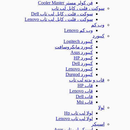
فن کولر مستر Cooler Master
سوکت ، فلت ، کابل لپ تاپ
سوکت ، فلت ، کابل لپ تاپ Dell
سوکت ، فلت ، کابل لپ تاپ Lenovo
وب کم
وب کم Lenovo
کیبورد
کیبورد Logitech
کیبورد مایکروسافت
کیبورد Asus
کیبورد HP
کیبورد Dell
کیبورد Lenovo
کیبورد Durgod
قاب و بدنه لپ تاپ
قاب HP
قاب Lenovo
قاب Dell
قاب Msi
لولا
لولا لپ تاپ Hp
لولا لپ تاپ Lenovo
اسپیکر
اسپیکر لپ تاپ Asus