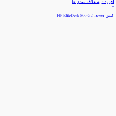
افزودن به علاقه مندی ها
+
کیس HP EliteDesk 800 G2 Tower