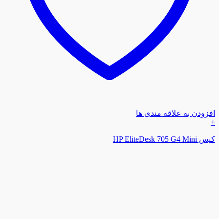
افزودن به علاقه مندی ها
+
کیس HP EliteDesk 705 G4 Mini