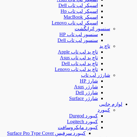
اسپیکر لپ تاپ Dell
اسپیکر لپ تاپ Hp
اسپیکر MacBook
اسپیکر لپ تاپ Lenovo
سنسور اثرانگشت
سنسور لپ تاپ HP
سنسور لپ تاپ Dell
تاچ پد
تاچ پد لپ تاپ Apple
تاچ پد لپ تاپ Asus
تاچ پد لپ تاپ Dell
تاچ پد لپ تاپ Lenovo
شارژر لپ تاپ
شارژ HP
شارژر Asus
شارژر Dell
شارژر Surface
لوازم جانبی
کیبورد
کیبورد Durgod
کیبورد Logitech
کیبورد مایکروسافت
کیبورد سرفیس Surface Pro Type Cover