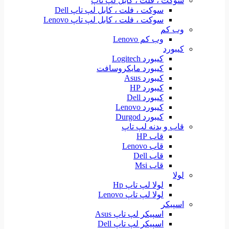
سوکت ، فلت ، کابل لپ تاپ
سوکت ، فلت ، کابل لپ تاپ Dell
سوکت ، فلت ، کابل لپ تاپ Lenovo
وب کم
وب کم Lenovo
کیبورد
کیبورد Logitech
کیبورد مایکروسافت
کیبورد Asus
کیبورد HP
کیبورد Dell
کیبورد Lenovo
کیبورد Durgod
قاب و بدنه لپ تاپ
قاب HP
قاب Lenovo
قاب Dell
قاب Msi
لولا
لولا لپ تاپ Hp
لولا لپ تاپ Lenovo
اسپیکر
اسپیکر لپ تاپ Asus
اسپیکر لپ تاپ Dell