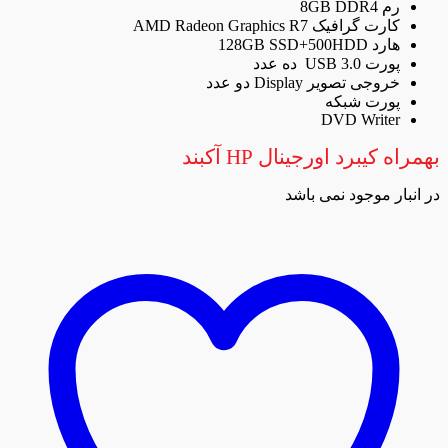
رم 8GB DDR4
کارت گرافیک AMD Radeon Graphics R7
هارد 128GB SSD+500HDD
پورت USB 3.0 ده عدد
خروجی تصویر Display دو عدد
پورت شبکه
DVD Writer
بهمراه کیبرد اورجینال HP آکبند
در انبار موجود نمی باشد