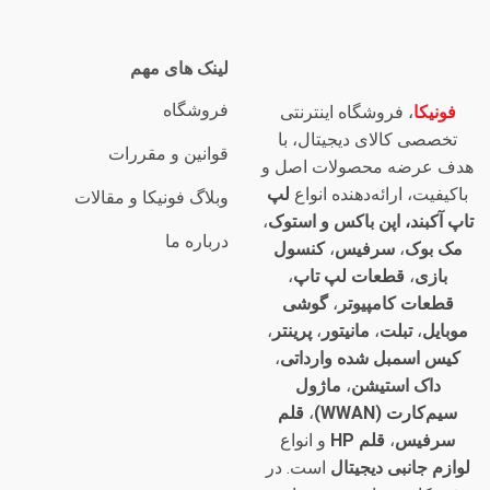
لینک های مهم
فروشگاه
فونیکا
، فروشگاه اینترنتی
تخصصی کالای دیجیتال، با
قوانین و مقررات
هدف عرضه محصولات اصل و
باکیفیت، ارائه‌دهنده انواع
لپ
وبلاگ فونیکا و مقالات
تاپ آکبند، اپن باکس و استوک
،
درباره ما
مک بوک
،
سرفیس
،
کنسول
بازی
،
قطعات لپ تاپ
،
قطعات کامپیوتر
،
گوشی
موبایل
،
تبلت
،
مانیتور
،
پرینتر
،
کیس اسمبل شده وارداتی
،
داک استیشن
،
ماژول
سیم‌کارت (WWAN)
،
قلم
سرفیس
،
قلم HP
و انواع
لوازم جانبی دیجیتال
است. در