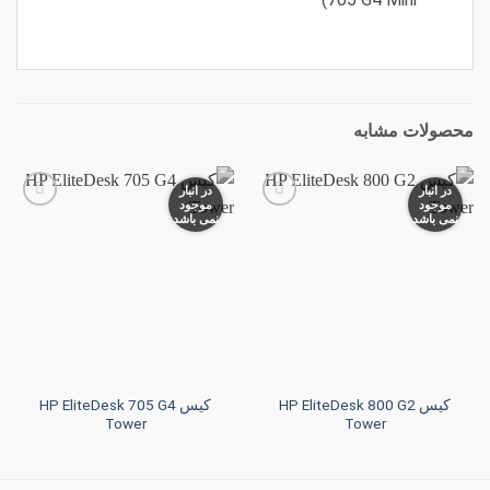
محصولات مشابه
در انبار
در انبار
موجود
موجود
نمی باشد
نمی باشد
افزودن
افزودن
به
به
علاقه
علاقه
مندی
مندی
ها
ها
کیس HP EliteDesk 800 G2
کیس HP EliteDesk 705 G4
Tower
Tower