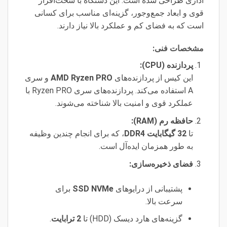
اداری طراحی شده است. این دستگاه با سخت‌افزار
قوی و ابعاد جمع‌وجور، گزینه‌ای مناسب برای کسانی
است که به فضای کم و عملکرد بالا نیاز دارند.
مشخصات فنی:
پردازنده (CPU):
این کیس از پردازنده‌های
AMD Ryzen PRO
و سری
A استفاده می‌کند. پردازنده‌های سری Ryzen PRO با
عملکرد قوی و امنیت بالا شناخته می‌شوند.
حافظه رم (RAM):
تا
32 گیگابایت DDR4
، که برای انجام چندین وظیفه
به طور همزمان ایده‌آل است.
فضای ذخیره‌سازی:
پشتیبانی از درایوهای
SSD NVMe
برای
سرعت بالا.
گزینه‌های هارد دیسک (HDD) تا
2 ترابایت
.