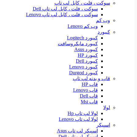
سوکت ، فلت ، کابل لپ تاپ
سوکت ، فلت ، کابل لپ تاپ Dell
سوکت ، فلت ، کابل لپ تاپ Lenovo
وب کم
وب کم Lenovo
کیبورد
کیبورد Logitech
کیبورد مایکروسافت
کیبورد Asus
کیبورد HP
کیبورد Dell
کیبورد Lenovo
کیبورد Durgod
قاب و بدنه لپ تاپ
قاب HP
قاب Lenovo
قاب Dell
قاب Msi
لولا
لولا لپ تاپ Hp
لولا لپ تاپ Lenovo
اسپیکر
اسپیکر لپ تاپ Asus
اسپیکر لپ تاپ Dell