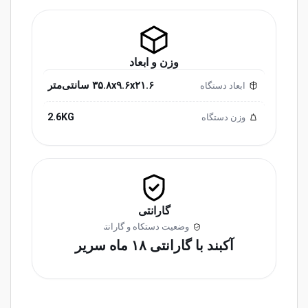
وزن و ابعاد
۳۵.۸x۹.۶x۲۱.۶ سانتی‌متر
ابعاد دستگاه
2.6KG
وزن دستگاه
گارانتی
وضعیت دستکاه و گارانتی
آکبند با گارانتی ۱۸ ماه سریر