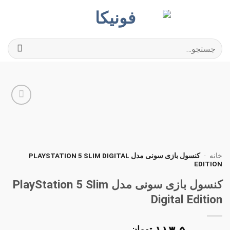
Ski
t
conten
جستجو
برای:
افزودن
به
علاقه
مندی
ها
خانه
-
کنسول بازی سونی مدل PLAYSTATION 5 SLIM DIGITAL
EDITION
کنسول بازی سونی مدل PlayStation 5 Slim
Digital Edition
تومان