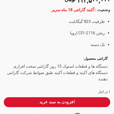
۱۱۳,۵۰۰,۰۰۰
وضعیت :
آکبند گارانتی 18 ماه سریر
ظرفیت 825 گیگابایت
ریجن CFI-2116 اروپا
تک دسته
گارانتی محصول:
دستگاه ها و قطعات استوک 15 روز گارانتی سخت افزاری
دستگاه های آکبند و قطعات آکبند طبق ضوابط شرکت گارانتی
دهنده
1 در انبار
افزودن به سبد خرید