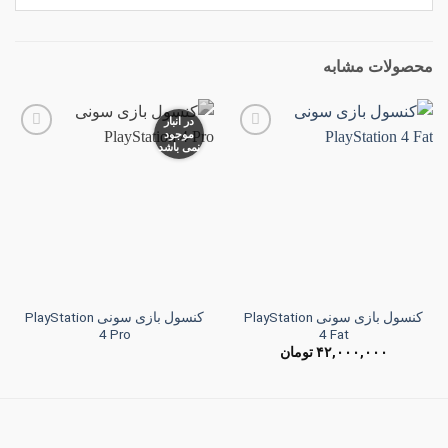
محصولات مشابه
در انبار
موجود
نمی باشد
افزودن
افزودن
به
به
علاقه
علاقه
مندی
مندی
ها
ها
کنسول بازی سونی PlayStation
کنسول بازی سونی PlayStation
4 Pro
4 Fat
۴۲,۰۰۰,۰۰۰
تومان