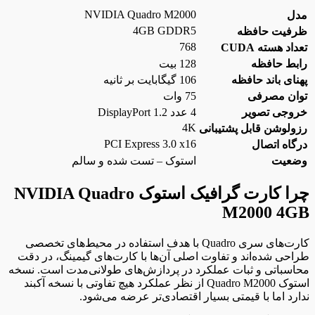
NVIDIA Quadro M2000
مدل
4GB GDDR5
ظرفیت حافظه
768
تعداد هسته CUDA
رابط حافظه
128 بیت
پهنای باند حافظه
106 گیگابایت بر ثانیه
توان مصرفی
75 وات
خروجی تصویر
4 عدد DisplayPort 1.2
4K
رزولوشن قابل پشتیبانی
PCI Express 3.0 x16
درگاه اتصال
وضعیت
استوک – تست شده و سالم
چرا کارت گرافیک استوک NVIDIA Quadro
M2000 4GB
کارت‌های سری Quadro با هدف استفاده در محیط‌های تخصصی
طراحی شده‌اند و تفاوت اصلی آن‌ها با کارت‌های گیمینگ، در دقت
محاسباتی و ثبات عملکرد در پردازش‌های طولانی‌مدت است. نسخه
استوک Quadro M2000 از نظر عملکرد هیچ تفاوتی با نسخه آکبند
ندارد اما با قیمتی بسیار اقتصادی‌تر عرضه می‌شود.