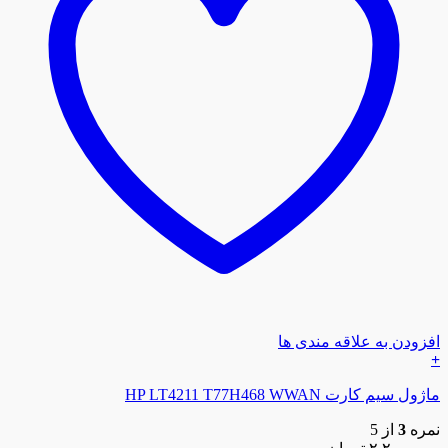
افزودن به علاقه مندی ها
+
ماژول سیم کارت HP LT4211 T77H468 WWAN
نمره
3
از 5