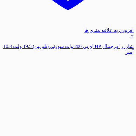
افزودن به علاقه مندی ها
+
شارژر اورجینال HP اچ پی 200 وات سوزنی (بلو پین) 19.5 ولت 10.3
آمپر