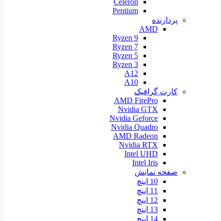
Celeron
Pentium
پردازنده
AMD
Ryzen 9
Ryzen 7
Ryzen 5
Ryzen 3
A12
A10
کارت گرافیک
AMD FirePro
Nvidia GTX
Nvidia Geforce
Nvidia Quadro
AMD Radeon
Nvidia RTX
Intel UHD
Intel Iris
صفحه نمایش
10 اینچ
11 اینچ
12 اینچ
13 اینچ
14 اینچ