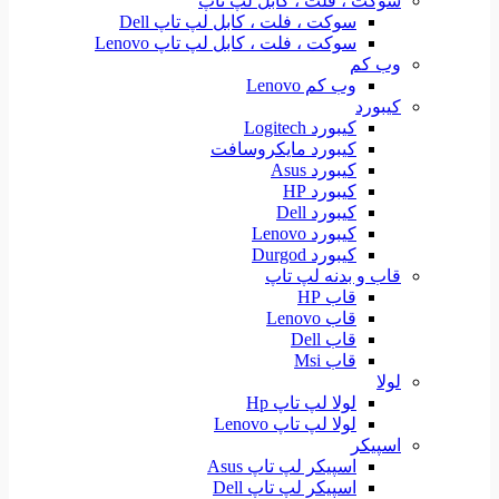
سوکت ، فلت ، کابل لپ تاپ
سوکت ، فلت ، کابل لپ تاپ Dell
سوکت ، فلت ، کابل لپ تاپ Lenovo
وب کم
وب کم Lenovo
کیبورد
کیبورد Logitech
کیبورد مایکروسافت
کیبورد Asus
کیبورد HP
کیبورد Dell
کیبورد Lenovo
کیبورد Durgod
قاب و بدنه لپ تاپ
قاب HP
قاب Lenovo
قاب Dell
قاب Msi
لولا
لولا لپ تاپ Hp
لولا لپ تاپ Lenovo
اسپیکر
اسپیکر لپ تاپ Asus
اسپیکر لپ تاپ Dell