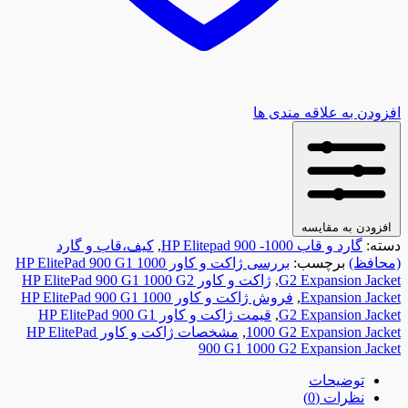
افزودن به علاقه مندی ها
افزودن به مقایسه
دسته:
گارد و قاب HP Elitepad 900 -1000
,
کیف،قاب و گارد
(محافظ)
برچسب:
بررسی ژاکت و کاور HP ElitePad 900 G1 1000
G2 Expansion Jacket
,
ژاکت و کاور HP ElitePad 900 G1 1000 G2
Expansion Jacket
,
فروش ژاکت و کاور HP ElitePad 900 G1 1000
G2 Expansion Jacket
,
قیمت ژاکت و کاور HP ElitePad 900 G1
1000 G2 Expansion Jacket
,
مشخصات ژاکت و کاور HP ElitePad
900 G1 1000 G2 Expansion Jacket
توضیحات
نظرات (0)