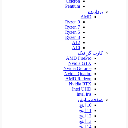
Celeron
Pentium
پردازنده
AMD
Ryzen 9
Ryzen 7
Ryzen 5
Ryzen 3
A12
A10
کارت گرافیک
AMD FirePro
Nvidia GTX
Nvidia Geforce
Nvidia Quadro
AMD Radeon
Nvidia RTX
Intel UHD
Intel Iris
صفحه نمایش
10 اینچ
11 اینچ
12 اینچ
13 اینچ
14 اینچ