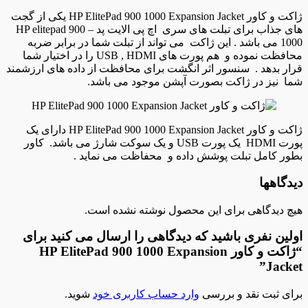
ژاکت و کاور HP ElitePad 900 1000 Expansion Jacket یکی از گجت
های جذاب برای تبلت های سری اچ پی الایت پد HP elitepad 900 –
1000 می باشد . این ژاکت می تواند از تبلت شما در برابر ضربه
محافظت نموده و هم پورت های USB , HDMI را در اختیار شما
قرار بدهد . سنسور اثر انگشت برای محافظت از داده های ارزشمند
شما نیز در ژاکت بصورت آپشن موجود می باشد.
ژاکت و کاور HP ElitePad 900 1000 Expansion Jacket دارای یک
پورت HDMI یک پورت USB و یک سوکت شارژ می باشد. کاور
بطور کامل تبلت پوشش داده و محفاظت می نماید .
دیدگاهها
هیچ دیدگاهی برای این محصول نوشته نشده است.
اولین نفری باشید که دیدگاهی را ارسال می کنید برای
“ژاکت و کاور HP ElitePad 900 1000 Expansion
Jacket”
برای ثبت نقد و بررسی
وارد حساب کاربری خود
شوید.