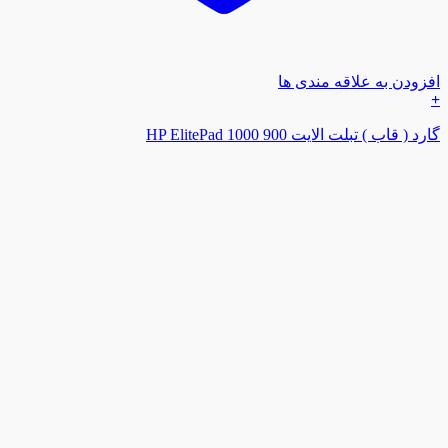
افزودن به علاقه مندی ها
+
گارد ( قاب ) تبلت الایت 900 HP ElitePad 1000