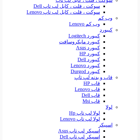
سوکت ، فلت ، کابل لپ تاپ
سوکت ، فلت ، کابل لپ تاپ Dell
سوکت ، فلت ، کابل لپ تاپ Lenovo
وب کم
وب کم Lenovo
کیبورد
کیبورد Logitech
کیبورد مایکروسافت
کیبورد Asus
کیبورد HP
کیبورد Dell
کیبورد Lenovo
کیبورد Durgod
قاب و بدنه لپ تاپ
قاب HP
قاب Lenovo
قاب Dell
قاب Msi
لولا
لولا لپ تاپ Hp
لولا لپ تاپ Lenovo
اسپیکر
اسپیکر لپ تاپ Asus
اسپیکر لپ تاپ Dell