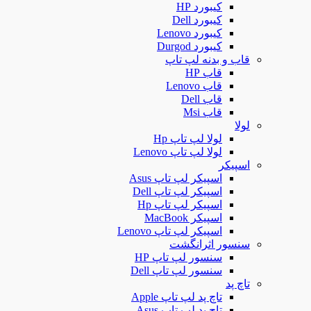
کیبورد HP
کیبورد Dell
کیبورد Lenovo
کیبورد Durgod
قاب و بدنه لپ تاپ
قاب HP
قاب Lenovo
قاب Dell
قاب Msi
لولا
لولا لپ تاپ Hp
لولا لپ تاپ Lenovo
اسپیکر
اسپیکر لپ تاپ Asus
اسپیکر لپ تاپ Dell
اسپیکر لپ تاپ Hp
اسپیکر MacBook
اسپیکر لپ تاپ Lenovo
سنسور اثرانگشت
سنسور لپ تاپ HP
سنسور لپ تاپ Dell
تاچ پد
تاچ پد لپ تاپ Apple
تاچ پد لپ تاپ Asus