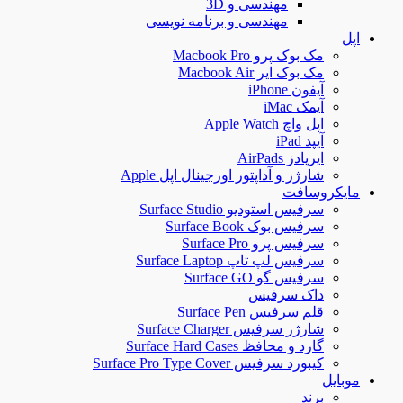
مهندسی و 3D
مهندسی و برنامه نویسی
اپل
مک بوک پرو Macbook Pro
مک بوک ایر Macbook Air
آیفون iPhone
آیمک iMac
اپل واچ Apple Watch
آیپد iPad
ایرپادز AirPads
شارژر و آداپتور اورجینال اپل Apple
مایکروسافت
سرفیس استودیو Surface Studio
سرفیس بوک Surface Book
سرفیس پرو Surface Pro
سرفیس لپ تاپ Surface Laptop
سرفیس گو Surface GO
داک سرفیس
قلم سرفیس Surface Pen
شارژر سرفیس Surface Charger
گارد و محافظ Surface Hard Cases
کیبورد سرفیس Surface Pro Type Cover
موبایل
برند