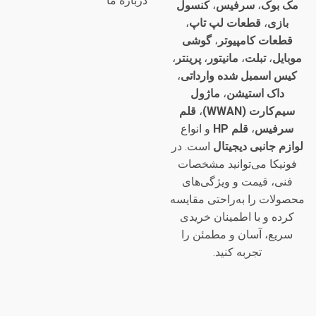
درباره ما
مک بوک
،
سرفیس
،
کنسول
بازی
،
قطعات لپ تاپ
،
قطعات کامپیوتر
،
گوشی
موبایل
،
تبلت
،
مانیتور
،
پرینتر
،
کیس اسمبل شده وارداتی
،
داک استیشن
،
ماژول
سیم‌کارت (WWAN)
،
قلم
سرفیس
،
قلم HP
و انواع
لوازم جانبی دیجیتال
است. در
فونیکا می‌توانید مشخصات
فنی، قیمت و ویژگی‌های
محصولات را به‌راحتی مقایسه
کرده و با اطمینان خریدی
سریع، آسان و مطمئن را
تجربه کنید.