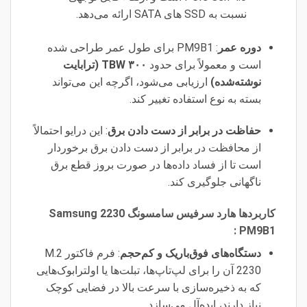
نسبت به SSD های SATA ارائه می‌دهد.
دوره عمر
: PM9B1 برای طول عمر طراحی شده
است و معمولاً برای حدود
۳۰۰ TBW (ترابایت
نوشته‌شده)
ارزیابی می‌شود، اگرچه این می‌تواند
بسته به نوع استفاده تغییر کند.
حفاظت در برابر از دست دادن برق
: این درایو احتمالاً
از محافظت در برابر از دست دادن برق برخوردار
است تا از فساد داده‌ها در صورت بروز قطع برق
ناگهانی جلوگیری کند.
کاربردها هارد سرفیس سامسونگ 2230 Samsung
PM9B1 :
دستگاه‌های فوق‌باریک و کم‌حجم
: فرم فاکتور M.2
2230 آن را برای لپ‌تاپ‌ها، تبلت‌ها یا اولترابوک‌هایی
که به ذخیره‌سازی با سرعت بالا در فضایی کوچک
نیاز دارند، ایده‌آل می‌سازد.