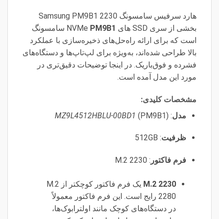
هارد سرفیس سامسونگ 2230 Samsung PM9B1
بخشی از سری SSD های NVMe
PM9B1
سامسونگ
است که برای ارائه راه‌حل‌های ذخیره‌سازی با عملکرد
بالا طراحی شده‌اند، به‌ویژه برای لپ‌تاپ‌ها و دستگاه‌های
فشرده و فوق‌باریک. در اینجا توضیحات دقیق‌تری در
مورد این مدل آمده است.
مشخصات کلیدی:
مدل
:
(PM9B1)
MZ9L4512HBLU-00BD1
ظرفیت
: 512GB
فرم فاکتور
: M.2 2230
M.2 2230
یک فرم فاکتور کوچکتر از M.2
2280 رایج است. این فرم فاکتور معمولاً
در دستگاه‌های کوچک مانند اولترابوک‌ها،