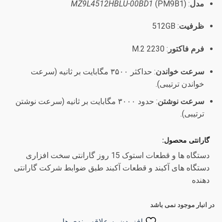
مدل
:
(PM9B1)
MZ9L4512HBLU-00BD1
ظرفیت
: 512GB
فرم فاکتور
: M.2 2230
سرعت خواندن
: حداکثر ۳۵۰۰ مگابایت بر ثانیه (سرعت
خواندن ترتیبی).
سرعت نوشتن
: حدود ۳۰۰۰ مگابایت بر ثانیه (سرعت نوشتن
ترتیبی).
گارانتی محصول:
دستگاه ها و قطعات استوک 15 روز گارانتی سخت افزاری
دستگاه های آکبند و قطعات آکبند طبق ضوابط شرکت گارانتی
دهنده
در انبار موجود نمی باشد
افزودن به علاقه مندی ها