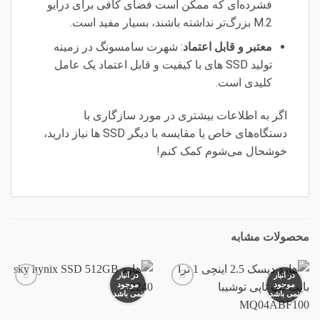
فشرده‌ای که ممکن است فضای کافی برای درایو
M.2 بزرگ‌تر نداشته باشند، بسیار مفید است.
معتبر و قابل اعتماد
: شهرت سامسونگ در زمینه
تولید SSD های با کیفیت و قابل اعتماد یک عامل
کلیدی است.
اگر به اطلاعات بیشتری در مورد سازگاری با
دستگاه‌های خاص یا مقایسه با دیگر SSD ها نیاز دارید،
خوشحال می‌شوم کمک کنم!
محصولات مشابه
در انبار
در انبار
موجود
موجود
نمی باشد
نمی باشد
افزودن
افزودن
به
به
علاقه
علاقه