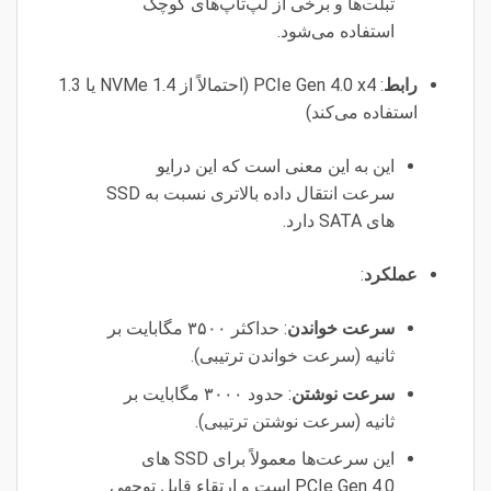
تبلت‌ها و برخی از لپ‌تاپ‌های کوچک
استفاده می‌شود.
رابط
: PCIe Gen 4.0 x4 (احتمالاً از NVMe 1.4 یا 1.3
استفاده می‌کند)
این به این معنی است که این درایو
سرعت انتقال داده بالاتری نسبت به SSD
های SATA دارد.
عملکرد
:
سرعت خواندن
: حداکثر ۳۵۰۰ مگابایت بر
ثانیه (سرعت خواندن ترتیبی).
سرعت نوشتن
: حدود ۳۰۰۰ مگابایت بر
ثانیه (سرعت نوشتن ترتیبی).
این سرعت‌ها معمولاً برای SSD های
PCIe Gen 4.0 است و ارتقاء قابل توجهی