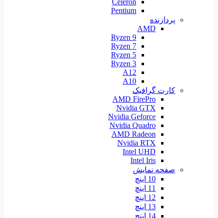
Celeron
Pentium
پردازنده
AMD
Ryzen 9
Ryzen 7
Ryzen 5
Ryzen 3
A12
A10
کارت گرافیک
AMD FirePro
Nvidia GTX
Nvidia Geforce
Nvidia Quadro
AMD Radeon
Nvidia RTX
Intel UHD
Intel Iris
صفحه نمایش
10 اینچ
11 اینچ
12 اینچ
13 اینچ
14 اینچ