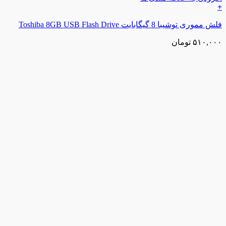
+
فلش مموری توشیبا 8 گیگابایت Toshiba 8GB USB Flash Drive
۵۱۰,۰۰۰
تومان