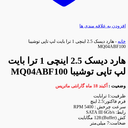
افزودن به علاقه مندی ها
خانه
-
هارد دیسک 2.5 اینچی 1 ترا بایت لپ تاپی توشیبا
MQ04ABF100
هارد دیسک 2.5 اینچی 1 ترا بایت
لپ تاپی توشیبا MQ04ABF100
وضعیت :
آکبند 18 ماه گارانتی ماتریس
ظرفیت:1 ترابایت
فرم فاکتور:2.5 اینچ
سرعت چرخش : 5400 RPM
رابط: SATA III 6Gb/s
کش (Buffer):128 مگابایت
ضخامت:7 میلی‌متر