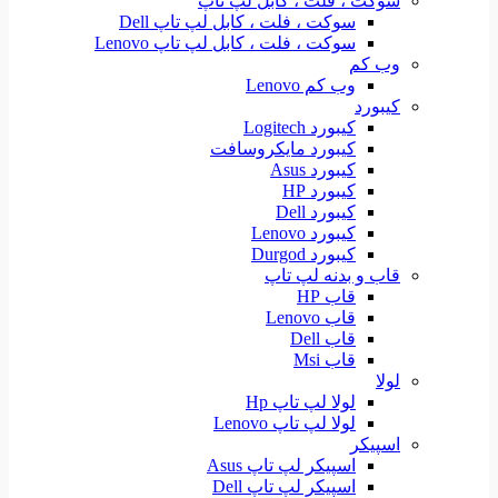
سوکت ، فلت ، کابل لپ تاپ
سوکت ، فلت ، کابل لپ تاپ Dell
سوکت ، فلت ، کابل لپ تاپ Lenovo
وب کم
وب کم Lenovo
کیبورد
کیبورد Logitech
کیبورد مایکروسافت
کیبورد Asus
کیبورد HP
کیبورد Dell
کیبورد Lenovo
کیبورد Durgod
قاب و بدنه لپ تاپ
قاب HP
قاب Lenovo
قاب Dell
قاب Msi
لولا
لولا لپ تاپ Hp
لولا لپ تاپ Lenovo
اسپیکر
اسپیکر لپ تاپ Asus
اسپیکر لپ تاپ Dell