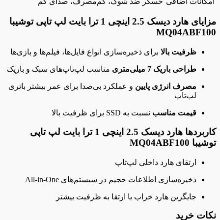
امکانات اضافی
حسگر ضد شوک، کم‌مصرف، صدای کم
مزایای هارد دیسک 2.5 اینچی 1 ترا بایت لپ تاپی توشیبا
MQ04ABF100
ظرفیت بالا
برای ذخیره‌سازی انواع فایل‌ها، فیلم‌ها و بازی‌ها
طراحی باریک 7 میلی‌متری
مناسب لپ‌تاپ‌های سبک و باریک
مصرف انرژی پایین
و عملکرد بی‌صدا برای عمر بیشتر باتری
لپ‌تاپ
قیمت مناسب
نسبت به SSD برای ظرفیت بالا
کاربردها هارد دیسک 2.5 اینچی 1 ترا بایت لپ تاپی
توشیبا MQ04ABF100
ارتقای هارد داخلی لپ‌تاپ
ذخیره‌سازی اطلاعات حجیم در سیستم‌های All-in-One
جایگزین هارد خراب یا ارتقا به ظرفیت بیشتر
نکات خرید