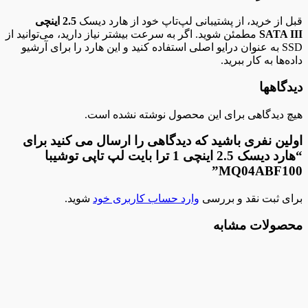
قبل از خرید، از پشتیبانی لپ‌تاپ خود از هارد دیسک
2.5 اینچی
SATA III
مطمئن شوید. اگر به سرعت بیشتر نیاز دارید، می‌توانید از
SSD به عنوان درایو اصلی استفاده کنید و این هارد را برای آرشیو
داده‌ها به کار ببرید.
دیدگاهها
هیچ دیدگاهی برای این محصول نوشته نشده است.
اولین نفری باشید که دیدگاهی را ارسال می کنید برای
“هارد دیسک 2.5 اینچی 1 ترا بایت لپ تاپی توشیبا
MQ04ABF100”
برای ثبت نقد و بررسی
وارد حساب کاربری خود
شوید.
محصولات مشابه