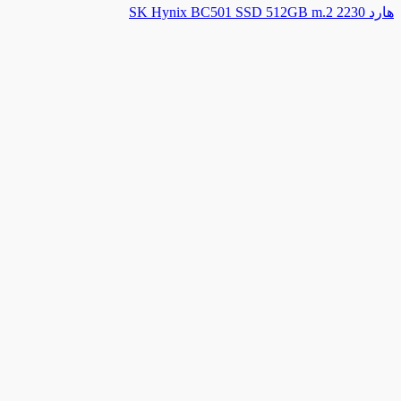
هارد SK Hynix BC501 SSD 512GB m.2 2230