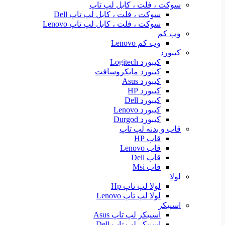
سوکت ، فلت ، کابل لپ تاپ
سوکت ، فلت ، کابل لپ تاپ Dell
سوکت ، فلت ، کابل لپ تاپ Lenovo
وب کم
وب کم Lenovo
کیبورد
کیبورد Logitech
کیبورد مایکروسافت
کیبورد Asus
کیبورد HP
کیبورد Dell
کیبورد Lenovo
کیبورد Durgod
قاب و بدنه لپ تاپ
قاب HP
قاب Lenovo
قاب Dell
قاب Msi
لولا
لولا لپ تاپ Hp
لولا لپ تاپ Lenovo
اسپیکر
اسپیکر لپ تاپ Asus
اسپیکر لپ تاپ Dell