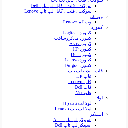
سوکت ، فلت ، کابل لپ تاپ
سوکت ، فلت ، کابل لپ تاپ Dell
سوکت ، فلت ، کابل لپ تاپ Lenovo
وب کم
وب کم Lenovo
کیبورد
کیبورد Logitech
کیبورد مایکروسافت
کیبورد Asus
کیبورد HP
کیبورد Dell
کیبورد Lenovo
کیبورد Durgod
قاب و بدنه لپ تاپ
قاب HP
قاب Lenovo
قاب Dell
قاب Msi
لولا
لولا لپ تاپ Hp
لولا لپ تاپ Lenovo
اسپیکر
اسپیکر لپ تاپ Asus
اسپیکر لپ تاپ Dell