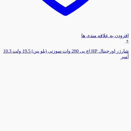
افزودن به علاقه مندی ها
+
شارژر اورجینال HP اچ پی 200 وات سوزنی (بلو پین) 19.5 ولت 10.3
آمپر