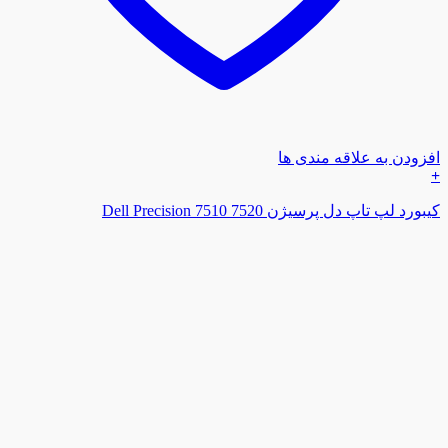
افزودن به علاقه مندی ها
+
کیبورد لپ تاپ دل پرسیژن Dell Precision 7510 7520