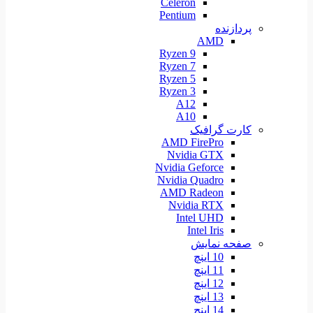
Celeron
Pentium
پردازنده
AMD
Ryzen 9
Ryzen 7
Ryzen 5
Ryzen 3
A12
A10
کارت گرافیک
AMD FirePro
Nvidia GTX
Nvidia Geforce
Nvidia Quadro
AMD Radeon
Nvidia RTX
Intel UHD
Intel Iris
صفحه نمایش
10 اینچ
11 اینچ
12 اینچ
13 اینچ
14 اینچ