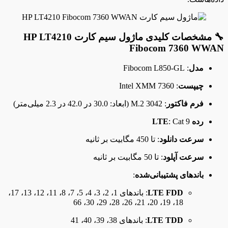
🔧 مشخصات کلیدی ماژول سیم کارت HP LT4210
Fibocom 7360 WWAN
مدل
: Fibocom L850-GL
چیپست
: Intel XMM 7360
فرم فاکتور
: M.2 3042 (ابعاد: 30.0 در 42.0 در 2.3 میلی‌متر)
رده LTE
: Cat 9
سرعت دانلود
: تا 450 مگابیت بر ثانیه
سرعت آپلود
: تا 50 مگابیت بر ثانیه
باندهای پشتیبانی‌شده
:
LTE FDD
: باندهای 1، 2، 3، 4، 5، 7، 8، 11، 12، 13، 17،
18، 19، 20، 21، 26، 28، 29، 30، 66
LTE TDD
: باندهای 38، 39، 40، 41