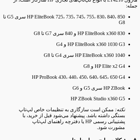
جمله:
HP EliteBook 725، 735، 745، 755، 830، 840، 850 سری G5 تا
G8
HP EliteBook x360 830 و 840 سری G7 تا G8
HP EliteBook x360 1030 G3 و G4
HP EliteBook x360 1040 سری G4 تا G8
HP Elite x2 G4 و G8
HP ProBook 430، 440، 450، 640، 645، 650 G4
HP ZBook سری G5 و G6
HP ZBook Studio x360 G5
نکته:
ممکن است سازگاری به تنظیمات خاص لپ‌تاپ
بستگی داشته باشد. پیشنهاد می‌شود قبل از خرید، با
پشتیبانی رسمی HP یا دفترچه راهنمای لپ‌تاپ
مشورت شود.