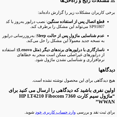
⚠️ مشکلات رایج و راه‌حل‌ها
برخی کاربران مشکلات زیر را گزارش داده‌اند:
قطع اتصال پس از استفاده سنگین
: نصب درایور به‌روز با کد
SP91807 می‌تواند این مشکل را برطرف کند.
عدم شناسایی ماژول پس از حالت Sleep
: به‌روزرسانی درایور
به نسخه جدید معمولاً این مشکل را حل می‌کند.
ناسازگاری با درایورهای برندهای دیگر (مثل Lenovo)
: استفاده
از درایورهای غیراصلی ممکن است منجر به خطاهای
نرم‌افزاری و شناسایی نشدن ماژول شود.
دیدگاهها
هیچ دیدگاهی برای این محصول نوشته نشده است.
اولین نفری باشید که دیدگاهی را ارسال می کنید برای
“ماژول سیم کارت HP LT4210 Fibocom 7360
WWAN”
برای ثبت نقد و بررسی
وارد حساب کاربری خود
شوید.