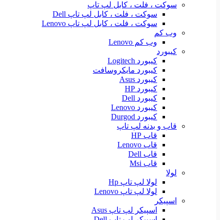
سوکت ، فلت ، کابل لپ تاپ
سوکت ، فلت ، کابل لپ تاپ Dell
سوکت ، فلت ، کابل لپ تاپ Lenovo
وب کم
وب کم Lenovo
کیبورد
کیبورد Logitech
کیبورد مایکروسافت
کیبورد Asus
کیبورد HP
کیبورد Dell
کیبورد Lenovo
کیبورد Durgod
قاب و بدنه لپ تاپ
قاب HP
قاب Lenovo
قاب Dell
قاب Msi
لولا
لولا لپ تاپ Hp
لولا لپ تاپ Lenovo
اسپیکر
اسپیکر لپ تاپ Asus
اسپیکر لپ تاپ Dell