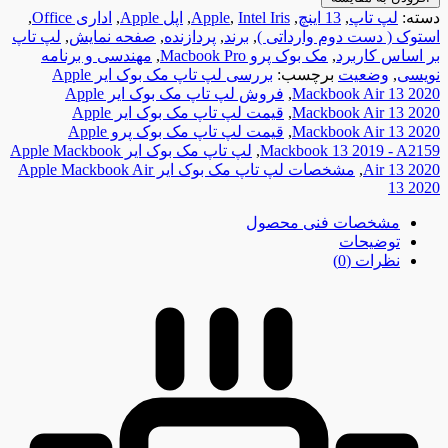
دسته:
لپ تاپ
,
13 اینچ
,
Intel Iris
,
Apple
,
اپل Apple
,
اداری Office
,
استوک ( دست دوم وارداتی )
,
برند
,
پردازنده
,
صفحه نمایش
,
لپ تاپ
بر اساس کاربرد
,
مک بوک پرو Macbook Pro
,
مهندسی و برنامه
نویسی
,
وضعیت
برچسب:
بررسی لپ تاپ مک بوک ایر Apple
Mackbook Air 13 2020
,
فروش لپ تاپ مک بوک ایر Apple
Mackbook Air 13 2020
,
قیمت لپ تاپ مک بوک ایر Apple
Mackbook Air 13 2020
,
قیمت لپ تاپ مک بوک پرو Apple
Mackbook 13 2019 - A2159
,
لپ تاپ مک بوک ایر Apple Mackbook
Air 13 2020
,
مشخصات لپ تاپ مک بوک ایر Apple Mackbook Air
13 2020
مشخصات فنی محصول
توضیحات
نظرات (0)