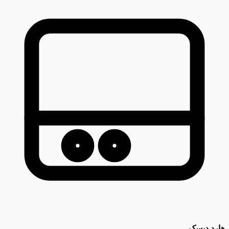
هارد دیسک