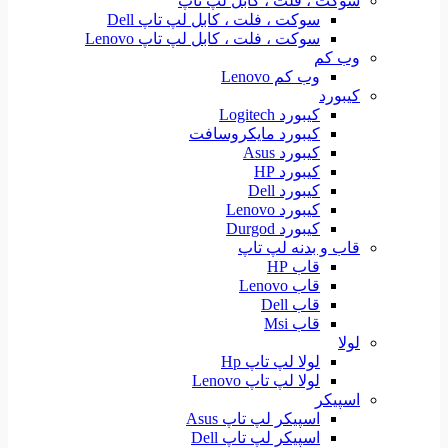
سوکت ، فلت ، کابل لپ تاپ
سوکت ، فلت ، کابل لپ تاپ Dell
سوکت ، فلت ، کابل لپ تاپ Lenovo
وب کم
وب کم Lenovo
کیبورد
کیبورد Logitech
کیبورد مایکروسافت
کیبورد Asus
کیبورد HP
کیبورد Dell
کیبورد Lenovo
کیبورد Durgod
قاب و بدنه لپ تاپ
قاب HP
قاب Lenovo
قاب Dell
قاب Msi
لولا
لولا لپ تاپ Hp
لولا لپ تاپ Lenovo
اسپیکر
اسپیکر لپ تاپ Asus
اسپیکر لپ تاپ Dell