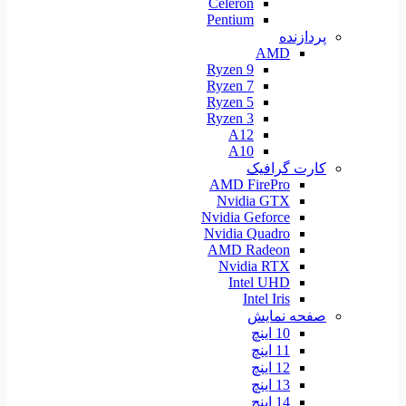
Celeron
Pentium
پردازنده
AMD
Ryzen 9
Ryzen 7
Ryzen 5
Ryzen 3
A12
A10
کارت گرافیک
AMD FirePro
Nvidia GTX
Nvidia Geforce
Nvidia Quadro
AMD Radeon
Nvidia RTX
Intel UHD
Intel Iris
صفحه نمایش
10 اینچ
11 اینچ
12 اینچ
13 اینچ
14 اینچ