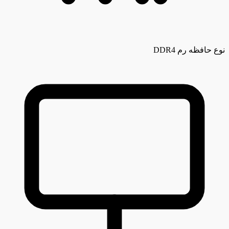
نوع حافظه رم
DDR4