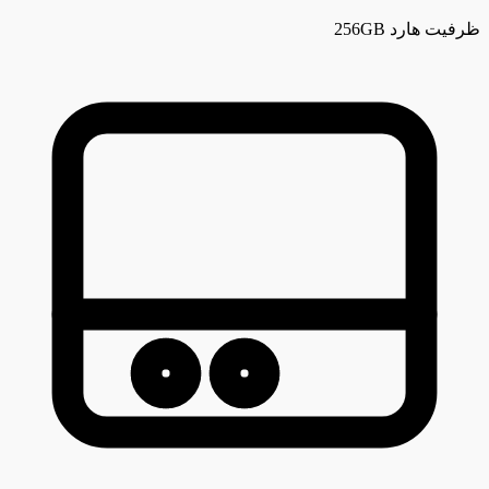
ظرفیت هارد
256GB