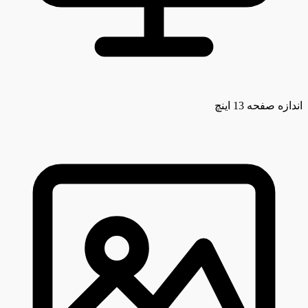
اندازه صفحه
13 اینچ