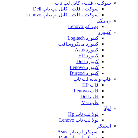
سوکت ، فلت ، کابل لپ تاپ
سوکت ، فلت ، کابل لپ تاپ Dell
سوکت ، فلت ، کابل لپ تاپ Lenovo
وب کم
وب کم Lenovo
کیبورد
کیبورد Logitech
کیبورد مایکروسافت
کیبورد Asus
کیبورد HP
کیبورد Dell
کیبورد Lenovo
کیبورد Durgod
قاب و بدنه لپ تاپ
قاب HP
قاب Lenovo
قاب Dell
قاب Msi
لولا
لولا لپ تاپ Hp
لولا لپ تاپ Lenovo
اسپیکر
اسپیکر لپ تاپ Asus
اسپیکر لپ تاپ Dell