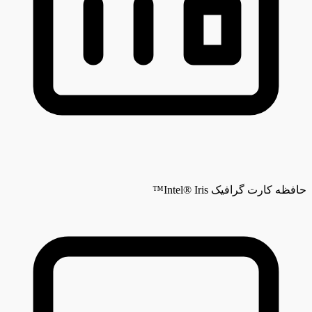
حافظه کارت گرافیک
Intel® Iris™