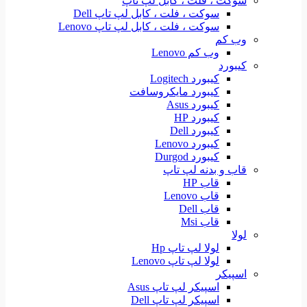
سوکت ، فلت ، کابل لپ تاپ
سوکت ، فلت ، کابل لپ تاپ Dell
سوکت ، فلت ، کابل لپ تاپ Lenovo
وب کم
وب کم Lenovo
کیبورد
کیبورد Logitech
کیبورد مایکروسافت
کیبورد Asus
کیبورد HP
کیبورد Dell
کیبورد Lenovo
کیبورد Durgod
قاب و بدنه لپ تاپ
قاب HP
قاب Lenovo
قاب Dell
قاب Msi
لولا
لولا لپ تاپ Hp
لولا لپ تاپ Lenovo
اسپیکر
اسپیکر لپ تاپ Asus
اسپیکر لپ تاپ Dell