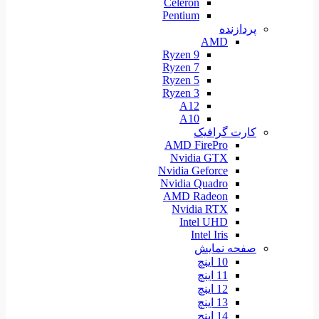
Celeron
Pentium
پردازنده
AMD
Ryzen 9
Ryzen 7
Ryzen 5
Ryzen 3
A12
A10
کارت گرافیک
AMD FirePro
Nvidia GTX
Nvidia Geforce
Nvidia Quadro
AMD Radeon
Nvidia RTX
Intel UHD
Intel Iris
صفحه نمایش
10 اینچ
11 اینچ
12 اینچ
13 اینچ
14 اینچ