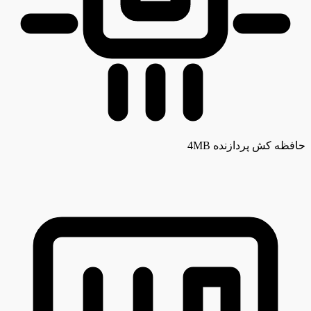
حافظه کش پردازنده
4MB