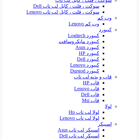
سوکت ، فلت ، کابل لپ تاپ
سوکت ، فلت ، کابل لپ تاپ Dell
سوکت ، فلت ، کابل لپ تاپ Lenovo
وب کم
وب کم Lenovo
کیبورد
کیبورد Logitech
کیبورد مایکروسافت
کیبورد Asus
کیبورد HP
کیبورد Dell
کیبورد Lenovo
کیبورد Durgod
قاب و بدنه لپ تاپ
قاب HP
قاب Lenovo
قاب Dell
قاب Msi
لولا
لولا لپ تاپ Hp
لولا لپ تاپ Lenovo
اسپیکر
اسپیکر لپ تاپ Asus
اسپیکر لپ تاپ Dell