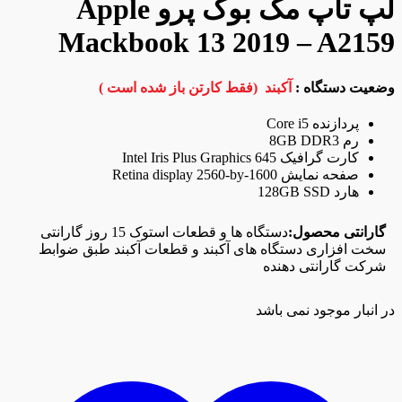
لپ تاپ مک بوک پرو Apple
Mackbook 13 2019 – A2159
وضعیت دستگاه :
آکبند (فقط کارتن باز شده است )
پردازنده Core i5
رم 8GB DDR3
کارت گرافیک Intel Iris Plus Graphics 645
صفحه نمایش Retina display 2560-by-1600
هارد 128GB SSD
گارانتی محصول:
دستگاه ها و قطعات استوک 15 روز گارانتی
سخت افزاری دستگاه های آکبند و قطعات آکبند طبق ضوابط
شرکت گارانتی دهنده
در انبار موجود نمی باشد