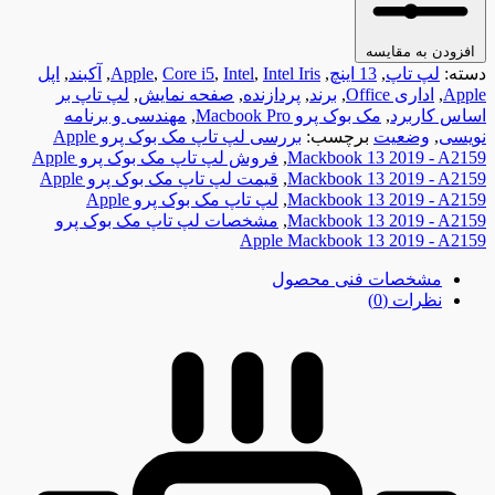
افزودن به مقایسه
دسته:
لپ تاپ
,
13 اینچ
,
Intel Iris
,
Intel
,
Core i5
,
Apple
,
آکبند
,
اپل
Apple
,
اداری Office
,
برند
,
پردازنده
,
صفحه نمایش
,
لپ تاپ بر
اساس کاربرد
,
مک بوک پرو Macbook Pro
,
مهندسی و برنامه
نویسی
,
وضعیت
برچسب:
بررسی لپ تاپ مک بوک پرو Apple
Mackbook 13 2019 - A2159
,
فروش لپ تاپ مک بوک پرو Apple
Mackbook 13 2019 - A2159
,
قیمت لپ تاپ مک بوک پرو Apple
Mackbook 13 2019 - A2159
,
لپ تاپ مک بوک پرو Apple
Mackbook 13 2019 - A2159
,
مشخصات لپ تاپ مک بوک پرو
Apple Mackbook 13 2019 - A2159
مشخصات فنی محصول
نظرات (0)