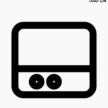
هارد دیسک