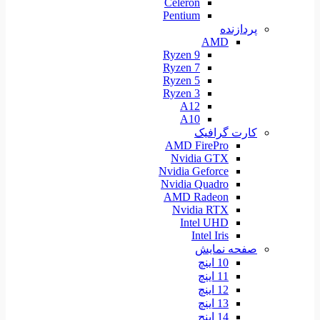
Celeron
Pentium
پردازنده
AMD
Ryzen 9
Ryzen 7
Ryzen 5
Ryzen 3
A12
A10
کارت گرافیک
AMD FirePro
Nvidia GTX
Nvidia Geforce
Nvidia Quadro
AMD Radeon
Nvidia RTX
Intel UHD
Intel Iris
صفحه نمایش
10 اینچ
11 اینچ
12 اینچ
13 اینچ
14 اینچ