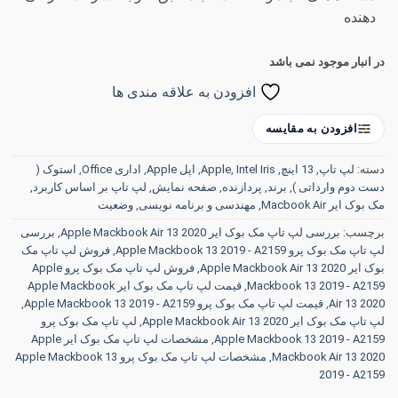
دهنده
در انبار موجود نمی باشد
افزودن به علاقه مندی ها
افزودن به مقایسه
دسته:
لپ تاپ
,
13 اینچ
,
Intel Iris
,
Apple
,
اپل Apple
,
اداری Office
,
استوک (
دست دوم وارداتی )
,
برند
,
پردازنده
,
صفحه نمایش
,
لپ تاپ بر اساس کاربرد
,
مک بوک ایر Macbook Air
,
مهندسی و برنامه نویسی
,
وضعیت
برچسب:
بررسی لپ تاپ مک بوک ایر Apple Mackbook Air 13 2020
,
بررسی
لپ تاپ مک بوک پرو Apple Mackbook 13 2019 - A2159
,
فروش لپ تاپ مک
بوک ایر Apple Mackbook Air 13 2020
,
فروش لپ تاپ مک بوک پرو Apple
Mackbook 13 2019 - A2159
,
قیمت لپ تاپ مک بوک ایر Apple Mackbook
Air 13 2020
,
قیمت لپ تاپ مک بوک پرو Apple Mackbook 13 2019 - A2159
,
لپ تاپ مک بوک ایر Apple Mackbook Air 13 2020
,
لپ تاپ مک بوک پرو
Apple Mackbook 13 2019 - A2159
,
مشخصات لپ تاپ مک بوک ایر Apple
Mackbook Air 13 2020
,
مشخصات لپ تاپ مک بوک پرو Apple Mackbook 13
2019 - A2159