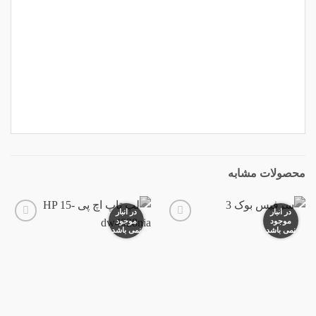
همراه
شارژر
محصولات مشابه
در انبار
در انبار
موجود
موجود
نمی باشد
نمی باشد
افزودن
افزودن
به
به
علاقه
علاقه
مندی
مندی
ها
ها