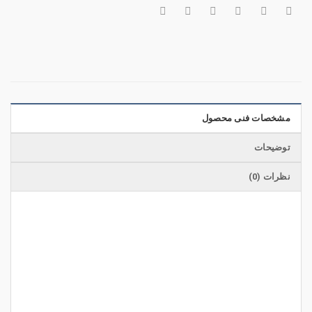
مشخصات فنی محصول
توضیحات
نظرات (0)