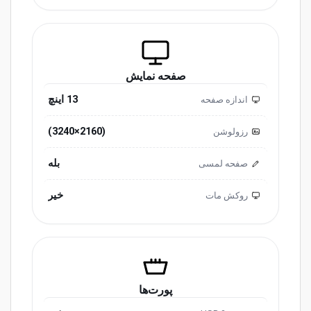
صفحه نمایش
13 اینچ
اندازه صفحه
(2160×3240)
رزولوشن
بله
صفحه لمسی
خیر
روکش مات
پورت‌ها