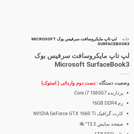
خانه
-
لپ تاپ مایکروسافت سرفیس بوک MICROSOFT
SURFACEBOOK3
لپ تاپ مایکروسافت سرفیس بوک
Microsoft SurfaceBook3
وضعیت دستگاه :
دست دوم وارداتی ( استوک)
پردازنده Core i7 1065G7
رم 16GB DDR4
کارت گرافیک NVIDIA GeForce GTX 1660 Ti
صفحه نمایش 13.3″ 4k