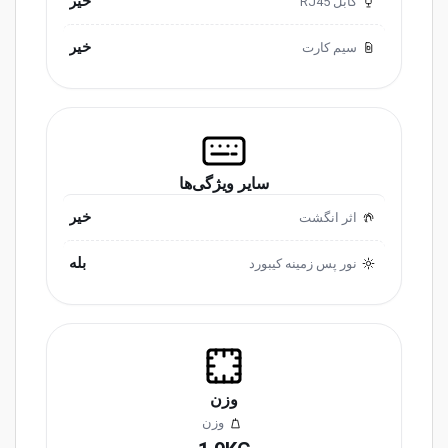
خیر
کابل RJ45
خیر
سیم کارت
سایر ویژگی‌ها
خیر
اثر انگشت
بله
نور پس زمینه کیبورد
وزن
وزن