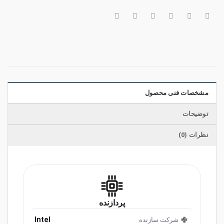
مشخصات فنی محصول
توضیحات
نظرات (0)
پردازنده
Intel
شرکت سازنده