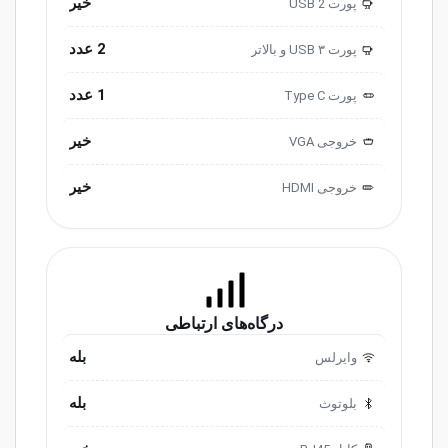
خیر
پورت USB 2
2.0
2 عدد
پورت USB ۳ و ‌‌بالاتر
3.0
1 عدد
پورت ‌‌Type C
خیر
خروجی ‌VGA
خیر
خروجی HDMI
درگاه‌های ارتباطی
بله
وایرلس
بله
بلوتوث