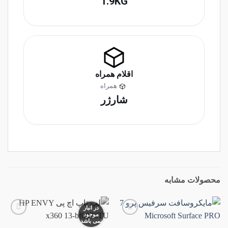
1.9KG
اقلام همراه
همراه
شارژر
محصولات مشابه
در انبار
موجود
نمی باشد
افزودن
افزودن