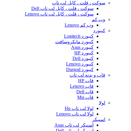
سوکت ، فلت ، کابل لپ تاپ
سوکت ، فلت ، کابل لپ تاپ Dell
سوکت ، فلت ، کابل لپ تاپ Lenovo
وب کم
وب کم Lenovo
کیبورد
کیبورد Logitech
کیبورد مایکروسافت
کیبورد Asus
کیبورد HP
کیبورد Dell
کیبورد Lenovo
کیبورد Durgod
قاب و بدنه لپ تاپ
قاب HP
قاب Lenovo
قاب Dell
قاب Msi
لولا
لولا لپ تاپ Hp
لولا لپ تاپ Lenovo
اسپیکر
اسپیکر لپ تاپ Asus
اسپیکر لپ تاپ Dell