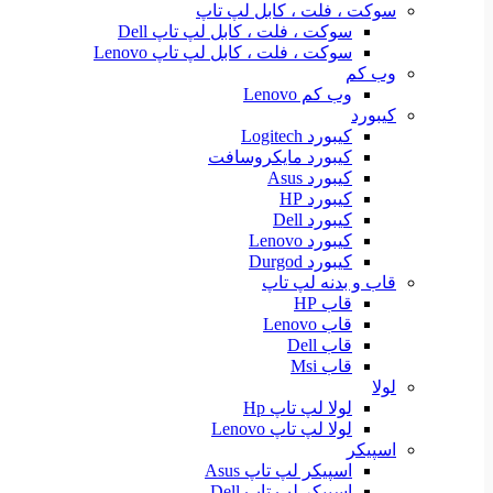
سوکت ، فلت ، کابل لپ تاپ
سوکت ، فلت ، کابل لپ تاپ Dell
سوکت ، فلت ، کابل لپ تاپ Lenovo
وب کم
وب کم Lenovo
کیبورد
کیبورد Logitech
کیبورد مایکروسافت
کیبورد Asus
کیبورد HP
کیبورد Dell
کیبورد Lenovo
کیبورد Durgod
قاب و بدنه لپ تاپ
قاب HP
قاب Lenovo
قاب Dell
قاب Msi
لولا
لولا لپ تاپ Hp
لولا لپ تاپ Lenovo
اسپیکر
اسپیکر لپ تاپ Asus
اسپیکر لپ تاپ Dell