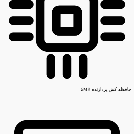
حافظه کش پردازنده
6MB