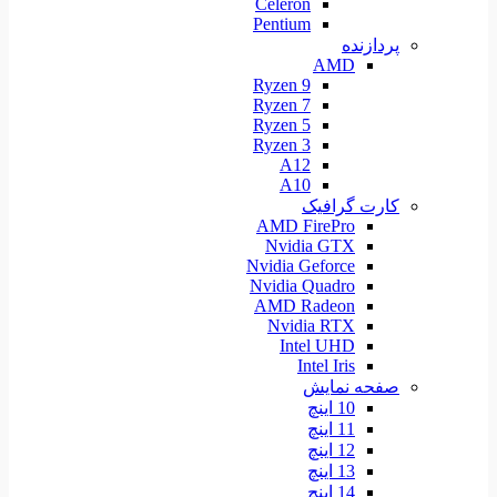
Celeron
Pentium
پردازنده
AMD
Ryzen 9
Ryzen 7
Ryzen 5
Ryzen 3
A12
A10
کارت گرافیک
AMD FirePro
Nvidia GTX
Nvidia Geforce
Nvidia Quadro
AMD Radeon
Nvidia RTX
Intel UHD
Intel Iris
صفحه نمایش
10 اینچ
11 اینچ
12 اینچ
13 اینچ
14 اینچ