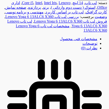
دسته:
لپ تاپ
,
14 اینچ
,
Lenovo
,
Intel Iris
,
Intel
,
Core i5
,
اداری
Office
,
استوک ( دست دوم وارداتی )
,
برند
,
پردازنده
,
صفحه نمایش
,
کارت گرافیک
,
لپ تاپ بر اساس کاربرد
,
مهندسی و برنامه نویسی
,
وضعیت
برچسب:
بررسی لپ تاپ Lenovo Yoga 6 13ALC6 X360
,
فروش لپ تاپ Lenovo Yoga 6 13ALC6 X360
,
لپ تاپ Lenovo
Yoga 6 13ALC6 X360
,
مشخصات لپ تاپ Lenovo Yoga 6
13ALC6 X360
مشخصات فنی محصول
توضیحات
نظرات (0)