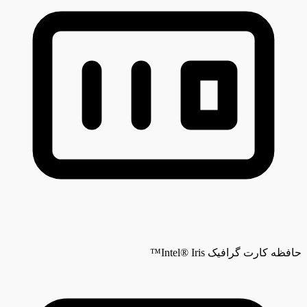
حافظه کارت گرافیک
Intel® Iris™