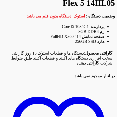
Flex 5 14IIL05
وضعیت دستگاه :
استوک دستگاه بدون قلم می باشد
پردازنده Core i5 1035G1
رم 8GB DDR4
صفحه نمایش 14″ FullHD X360
هارد 256GB SSD
گارانتی محصول:
دستگاه ها و قطعات استوک 15 روز گارانتی
سخت افزاری دستگاه های آکبند و قطعات آکبند طبق ضوابط
شرکت گارانتی دهنده
در انبار موجود نمی باشد