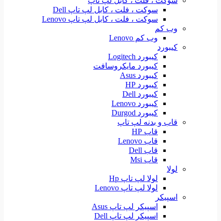
سوکت ، فلت ، کابل لپ تاپ
سوکت ، فلت ، کابل لپ تاپ Dell
سوکت ، فلت ، کابل لپ تاپ Lenovo
وب کم
وب کم Lenovo
کیبورد
کیبورد Logitech
کیبورد مایکروسافت
کیبورد Asus
کیبورد HP
کیبورد Dell
کیبورد Lenovo
کیبورد Durgod
قاب و بدنه لپ تاپ
قاب HP
قاب Lenovo
قاب Dell
قاب Msi
لولا
لولا لپ تاپ Hp
لولا لپ تاپ Lenovo
اسپیکر
اسپیکر لپ تاپ Asus
اسپیکر لپ تاپ Dell