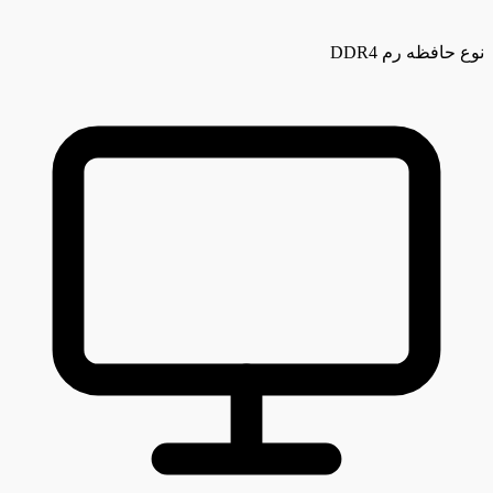
نوع حافظه رم
DDR4