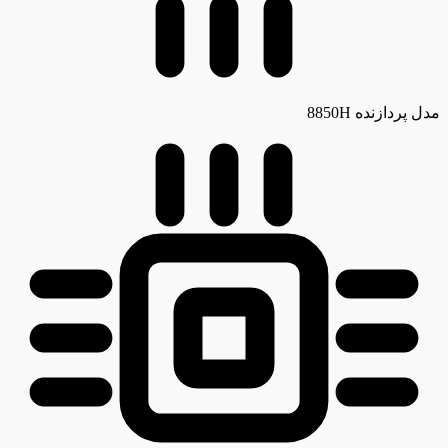
مدل پردازنده
8850H