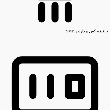
حافظه کش پردازنده
9MB