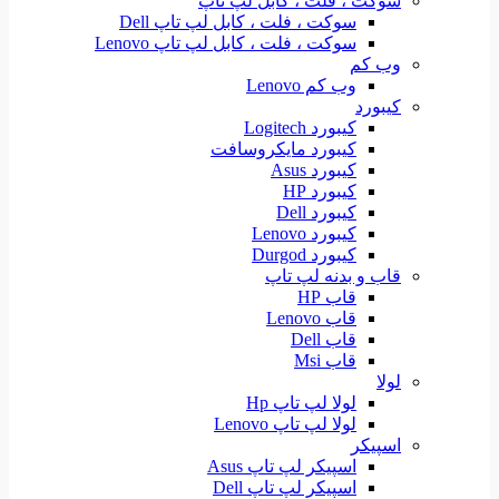
سوکت ، فلت ، کابل لپ تاپ
سوکت ، فلت ، کابل لپ تاپ Dell
سوکت ، فلت ، کابل لپ تاپ Lenovo
وب کم
وب کم Lenovo
کیبورد
کیبورد Logitech
کیبورد مایکروسافت
کیبورد Asus
کیبورد HP
کیبورد Dell
کیبورد Lenovo
کیبورد Durgod
قاب و بدنه لپ تاپ
قاب HP
قاب Lenovo
قاب Dell
قاب Msi
لولا
لولا لپ تاپ Hp
لولا لپ تاپ Lenovo
اسپیکر
اسپیکر لپ تاپ Asus
اسپیکر لپ تاپ Dell