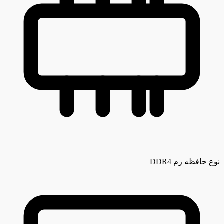
نوع حافظه رم
DDR4