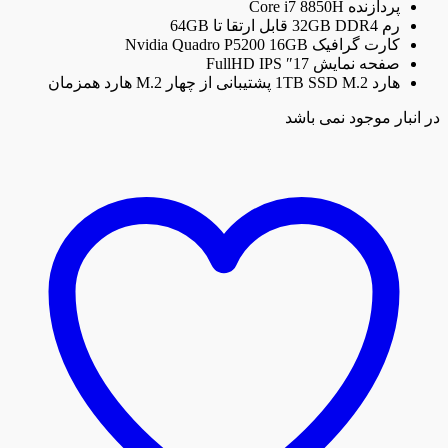
پردازنده Core i7 8850H
رم 32GB DDR4 قابل ارتقا تا 64GB
کارت گرافیک Nvidia Quadro P5200 16GB
صفحه نمایش 17″ FullHD IPS
هارد 1TB SSD M.2 پشتیبانی از چهار M.2 هارد همزمان
در انبار موجود نمی باشد