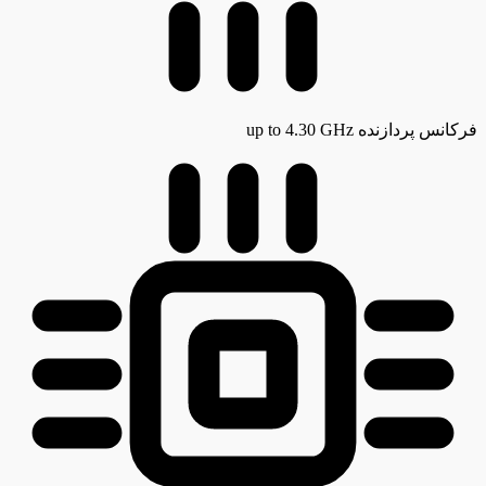
فرکانس پردازنده
up to 4.30 GHz