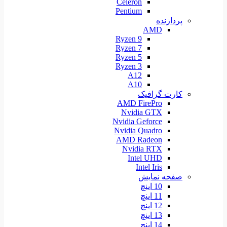
Celeron
Pentium
پردازنده
AMD
Ryzen 9
Ryzen 7
Ryzen 5
Ryzen 3
A12
A10
کارت گرافیک
AMD FirePro
Nvidia GTX
Nvidia Geforce
Nvidia Quadro
AMD Radeon
Nvidia RTX
Intel UHD
Intel Iris
صفحه نمایش
10 اینچ
11 اینچ
12 اینچ
13 اینچ
14 اینچ