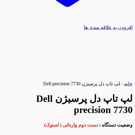
افزودن به علاقه مندی ها
خانه
-
لپ تاپ دل پرسیژن Dell precision 7730
لپ تاپ دل پرسیژن Dell
precision 7730
وضعیت دستگاه :
دست دوم وارداتی ( استوک)