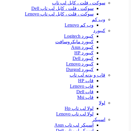
سوکت ، فلت ، کابل لپ تاپ
سوکت ، فلت ، کابل لپ تاپ Dell
سوکت ، فلت ، کابل لپ تاپ Lenovo
وب کم
وب کم Lenovo
کیبورد
کیبورد Logitech
کیبورد مایکروسافت
کیبورد Asus
کیبورد HP
کیبورد Dell
کیبورد Lenovo
کیبورد Durgod
قاب و بدنه لپ تاپ
قاب HP
قاب Lenovo
قاب Dell
قاب Msi
لولا
لولا لپ تاپ Hp
لولا لپ تاپ Lenovo
اسپیکر
اسپیکر لپ تاپ Asus
اسپیکر لپ تاپ Dell