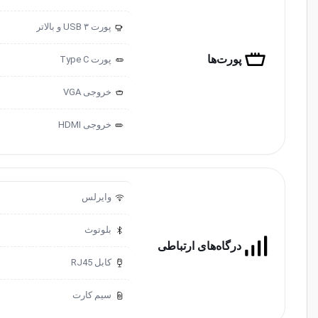
پورت USB ۳ و ‌‌بالاتر
3.0
پورت‌ها
پورت ‌‌Type C
خروجی ‌VGA
خروجی HDMI
وایرلس
بلوتوث
درگاه‌های ارتباطی
کابل RJ45
سیم کارت