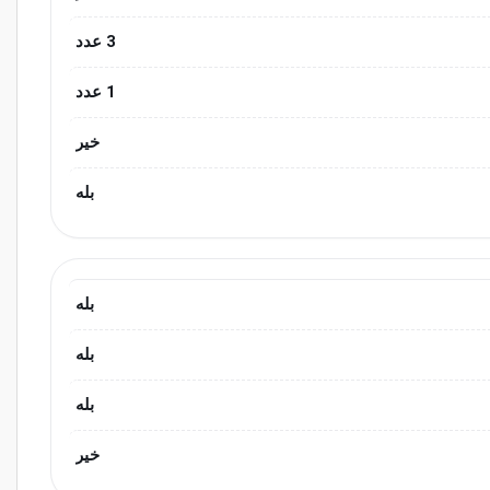
3 عدد
1 عدد
خیر
بله
بله
بله
بله
خیر