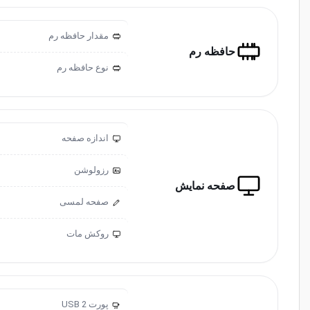
مقدار حافظه رم
حافظه رم
نوع حافظه رم
اندازه صفحه
رزولوشن
صفحه نمایش
صفحه لمسی
روکش مات
پورت USB 2
2.0