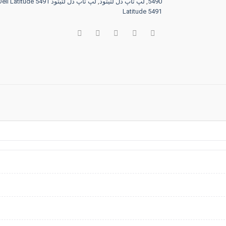
5490
,
لپ تاپ دل لتیتود
,
لپ تاپ دل لتیتود Dell Latitude 5491
Latitude 5491