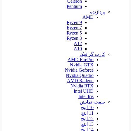
Celeron
Pentium
پردازنده
AMD
Ryzen 9
Ryzen 7
Ryzen 5
Ryzen 3
A12
A10
کارت گرافیک
AMD FirePro
Nvidia GTX
Nvidia Geforce
Nvidia Quadro
AMD Radeon
Nvidia RTX
Intel UHD
Intel Iris
صفحه نمایش
10 اینچ
11 اینچ
12 اینچ
13 اینچ
14 اینچ