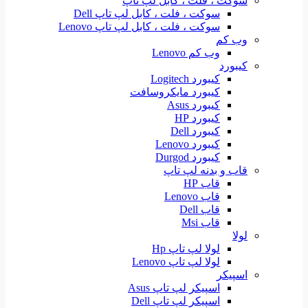
سوکت ، فلت ، کابل لپ تاپ
سوکت ، فلت ، کابل لپ تاپ Dell
سوکت ، فلت ، کابل لپ تاپ Lenovo
وب کم
وب کم Lenovo
کیبورد
کیبورد Logitech
کیبورد مایکروسافت
کیبورد Asus
کیبورد HP
کیبورد Dell
کیبورد Lenovo
کیبورد Durgod
قاب و بدنه لپ تاپ
قاب HP
قاب Lenovo
قاب Dell
قاب Msi
لولا
لولا لپ تاپ Hp
لولا لپ تاپ Lenovo
اسپیکر
اسپیکر لپ تاپ Asus
اسپیکر لپ تاپ Dell