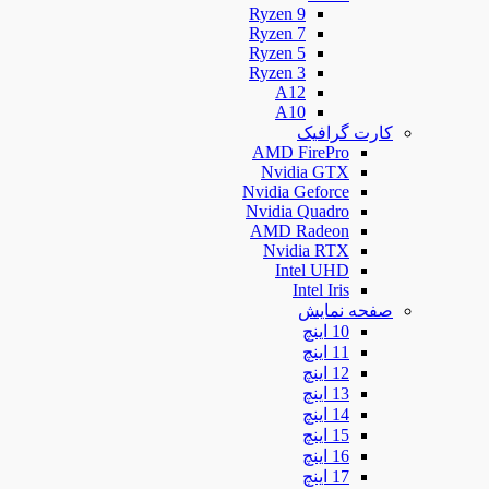
Ryzen 9
Ryzen 7
Ryzen 5
Ryzen 3
A12
A10
کارت گرافیک
AMD FirePro
Nvidia GTX
Nvidia Geforce
Nvidia Quadro
AMD Radeon
Nvidia RTX
Intel UHD
Intel Iris
صفحه نمایش
10 اینچ
11 اینچ
12 اینچ
13 اینچ
14 اینچ
15 اینچ
16 اینچ
17 اینچ