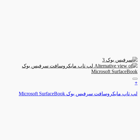
ن به علاقه مندی ها
مایکروسافت سرفیس بوک Microsoft SurfaceBook