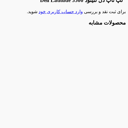
دل لتیتود Dell Latitude 5500”
 ثبت نقد و بررسی
وارد حساب کاربری خود
شوید.
ولات مشابه