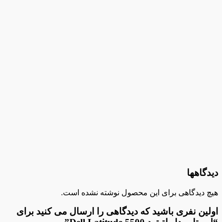
وزن
1.8KG
همراه
شارژر
اهها
دیدگاهی برای این محصول نوشته نشده است.
ن نفری باشید که دیدگاهی را ارسال می کنید برای