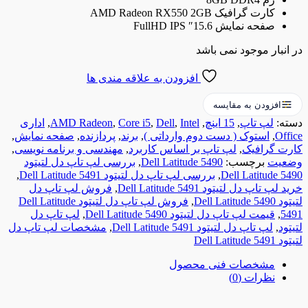
کارت گرافیک AMD Radeon RX550 2GB
صفحه نمایش 15.6″ FullHD IPS
بار موجود نمی باشد
افزودن به علاقه مندی ها
افزودن به مقایسه
:
لپ تاپ
,
15 اینچ
,
Intel
,
Dell
,
Core i5
,
AMD Radeon
,
اداری
O
,
استوک ( دست دوم وارداتی )
,
برند
,
پردازنده
,
صفحه نمایش
,
 گرافیک
,
لپ تاپ بر اساس کاربرد
,
مهندسی و برنامه نویسی
,
یت
برچسب:
Dell Latitude 5490
,
بررسی لپ تاپ دل لتیتود
Dell Latitude
,
بررسی لپ تاپ دل لتیتود Dell Latitude 5491
,
تاپ دل لتیتود Dell Latitude 5491
,
فروش لپ تاپ دل
Dell 
,
فروش لپ تاپ دل لتیتود Dell Latitude
,
قیمت لپ تاپ دل لتیتود Dell Latitude 5490
,
لپ تاپ دل
,
لپ تاپ دل لتیتود Dell Latitude 5491
,
مشخصات لپ تاپ دل
Dell 
مشخصات فنی محصول
نظرات (0)