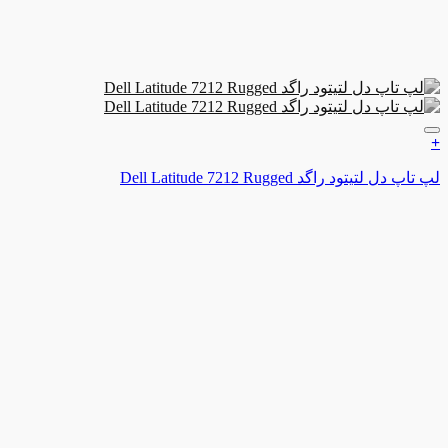
ن به علاقه مندی ها
لتیتود راگد Dell Latitude 7212 Rugged