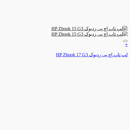
ن به علاقه مندی ها
چ پی زدبوک HP Zbook 17 G3