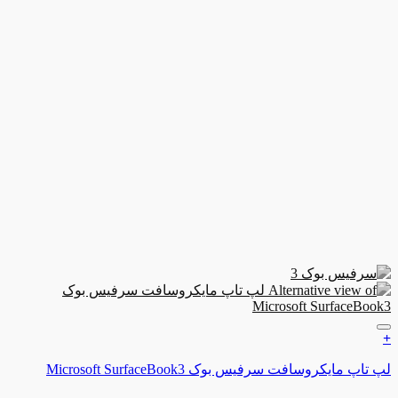
ن به علاقه مندی ها
مایکروسافت سرفیس بوک Microsoft SurfaceBook3