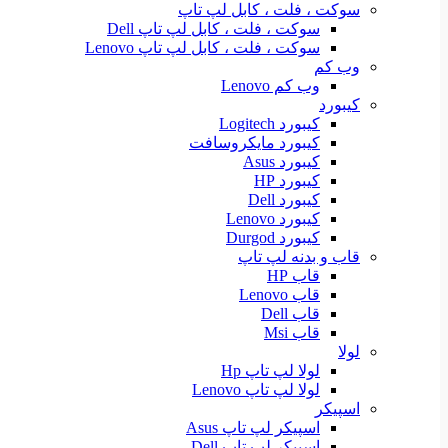
سوکت ، فلت ، کابل لپ تاپ
سوکت ، فلت ، کابل لپ تاپ Dell
سوکت ، فلت ، کابل لپ تاپ Lenovo
وب کم
وب کم Lenovo
کیبورد
کیبورد Logitech
کیبورد مایکروسافت
کیبورد Asus
کیبورد HP
کیبورد Dell
کیبورد Lenovo
کیبورد Durgod
قاب و بدنه لپ تاپ
قاب HP
قاب Lenovo
قاب Dell
قاب Msi
لولا
لولا لپ تاپ Hp
لولا لپ تاپ Lenovo
اسپیکر
اسپیکر لپ تاپ Asus
اسپیکر لپ تاپ Dell