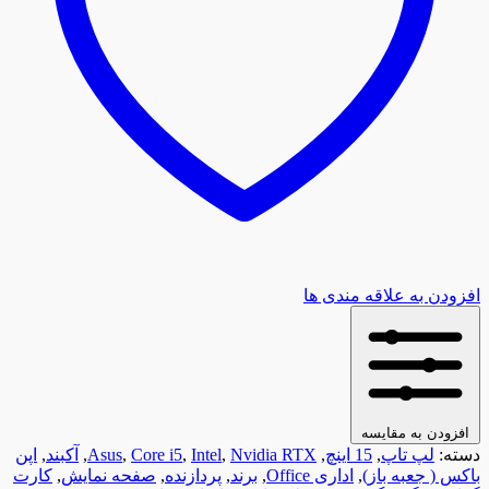
افزودن به علاقه مندی ها
افزودن به مقایسه
دسته:
لپ تاپ
,
15 اینچ
,
Nvidia RTX
,
Intel
,
Core i5
,
Asus
,
آکبند
,
اپن
باکس ( جعبه باز)
,
اداری Office
,
برند
,
پردازنده
,
صفحه نمایش
,
کارت