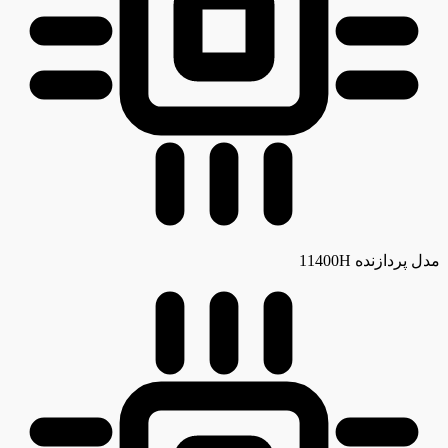
مدل پردازنده
11400H