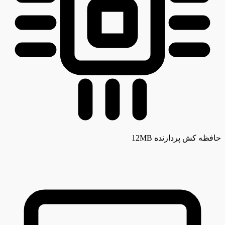
حافظه کش پردازنده
12MB