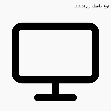
نوع حافظه رم
DDR4