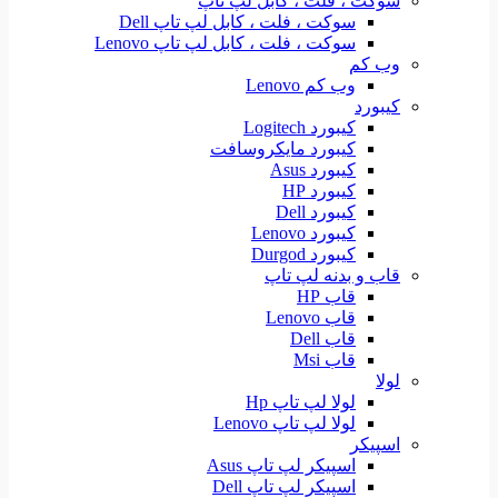
سوکت ، فلت ، کابل لپ تاپ
سوکت ، فلت ، کابل لپ تاپ Dell
سوکت ، فلت ، کابل لپ تاپ Lenovo
وب کم
وب کم Lenovo
کیبورد
کیبورد Logitech
کیبورد مایکروسافت
کیبورد Asus
کیبورد HP
کیبورد Dell
کیبورد Lenovo
کیبورد Durgod
قاب و بدنه لپ تاپ
قاب HP
قاب Lenovo
قاب Dell
قاب Msi
لولا
لولا لپ تاپ Hp
لولا لپ تاپ Lenovo
اسپیکر
اسپیکر لپ تاپ Asus
اسپیکر لپ تاپ Dell