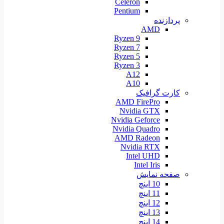
Celeron
Pentium
پردازنده
AMD
Ryzen 9
Ryzen 7
Ryzen 5
Ryzen 3
A12
A10
کارت گرافیک
AMD FirePro
Nvidia GTX
Nvidia Geforce
Nvidia Quadro
AMD Radeon
Nvidia RTX
Intel UHD
Intel Iris
صفحه نمایش
10 اینچ
11 اینچ
12 اینچ
13 اینچ
14 اینچ