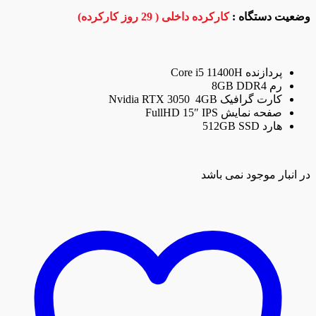
وضعیت دستگاه :
کارکرده داخلی ( 29 روز کارکرده)
پردازنده Core i5 11400H
رم 8GB DDR4
کارت گرافیک Nvidia RTX 3050 4GB
صفحه نمایش FullHD 15″ IPS
هارد 512GB SSD
در انبار موجود نمی باشد