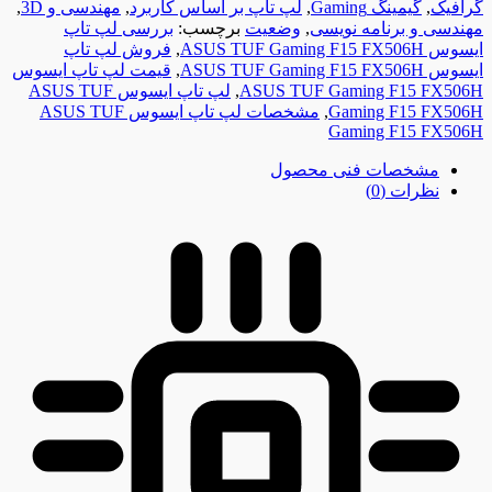
گرافیک
,
گیمینگ Gaming
,
لپ تاپ بر اساس کاربرد
,
مهندسی و 3D
,
مهندسی و برنامه نویسی
,
وضعیت
برچسب:
بررسی لپ تاپ
ایسوس ASUS TUF Gaming F15 FX506H
,
فروش لپ تاپ
ایسوس ASUS TUF Gaming F15 FX506H
,
قیمت لپ تاپ ایسوس
ASUS TUF Gaming F15 FX506H
,
لپ تاپ ایسوس ASUS TUF
Gaming F15 FX506H
,
مشخصات لپ تاپ ایسوس ASUS TUF
Gaming F15 FX506H
مشخصات فنی محصول
نظرات (0)