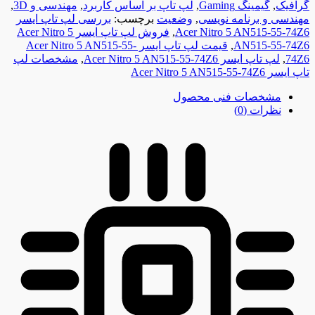
گرافیک
,
گیمینگ Gaming
,
لپ تاپ بر اساس کاربرد
,
مهندسی و 3D
,
مهندسی و برنامه نویسی
,
وضعیت
برچسب:
بررسی لپ تاپ ایسر
Acer Nitro 5 AN515-55-74Z6
,
فروش لپ تاپ ایسر Acer Nitro 5
AN515-55-74Z6
,
قیمت لپ تاپ ایسر Acer Nitro 5 AN515-55-
74Z6
,
لپ تاپ ایسر Acer Nitro 5 AN515-55-74Z6
,
مشخصات لپ
تاپ ایسر Acer Nitro 5 AN515-55-74Z6
مشخصات فنی محصول
نظرات (0)