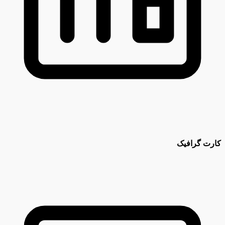
کارت گرافیک