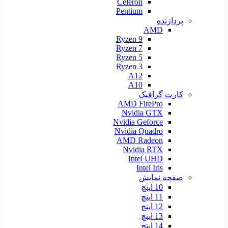
Celeron
Pentium
پردازنده
AMD
Ryzen 9
Ryzen 7
Ryzen 5
Ryzen 3
A12
A10
کارت گرافیک
AMD FirePro
Nvidia GTX
Nvidia Geforce
Nvidia Quadro
AMD Radeon
Nvidia RTX
Intel UHD
Intel Iris
صفحه نمایش
10 اینچ
11 اینچ
12 اینچ
13 اینچ
14 اینچ