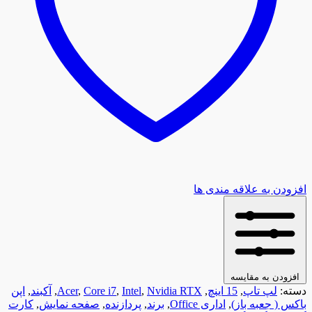
افزودن به علاقه مندی ها
افزودن به مقایسه
دسته:
لپ تاپ
,
15 اینچ
,
Nvidia RTX
,
Intel
,
Core i7
,
Acer
,
آکبند
,
اپن
باکس ( جعبه باز)
,
اداری Office
,
برند
,
پردازنده
,
صفحه نمایش
,
کارت