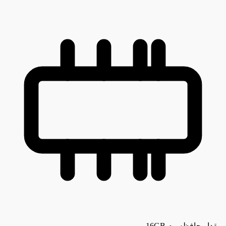
مقدار حافظه رم
16GB