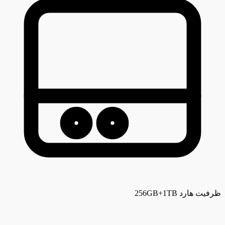
ظرفیت هارد
256GB+1TB