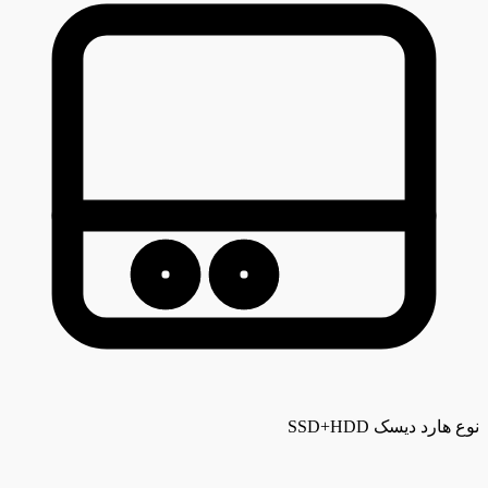
نوع هارد دیسک
SSD+HDD