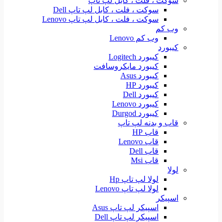
سوکت ، فلت ، کابل لپ تاپ
سوکت ، فلت ، کابل لپ تاپ Dell
سوکت ، فلت ، کابل لپ تاپ Lenovo
وب کم
وب کم Lenovo
کیبورد
کیبورد Logitech
کیبورد مایکروسافت
کیبورد Asus
کیبورد HP
کیبورد Dell
کیبورد Lenovo
کیبورد Durgod
قاب و بدنه لپ تاپ
قاب HP
قاب Lenovo
قاب Dell
قاب Msi
لولا
لولا لپ تاپ Hp
لولا لپ تاپ Lenovo
اسپیکر
اسپیکر لپ تاپ Asus
اسپیکر لپ تاپ Dell