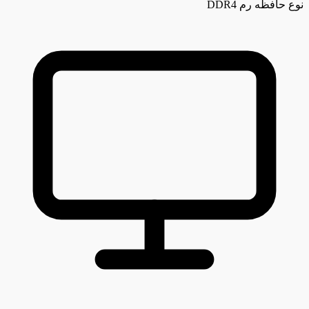
نوع حافظه رم
DDR4