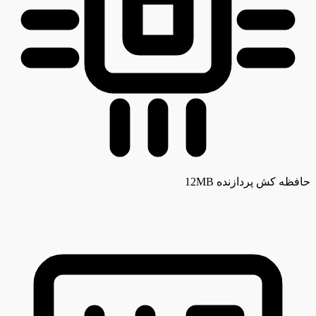
حافظه کش پردازنده
12MB