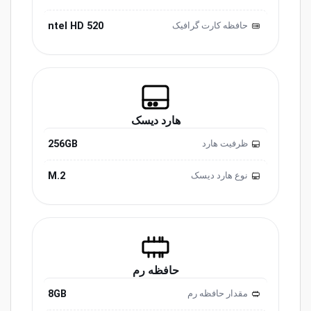
ntel HD 520
حافظه کارت گرافیک
هارد دیسک
256GB
ظرفیت هارد
M.2
نوع هارد دیسک
حافظه رم
8GB
مقدار حافظه رم