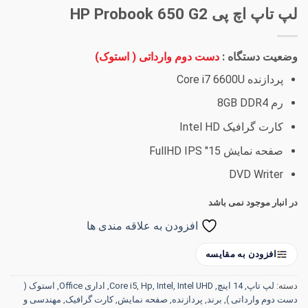
لپ تاپ اچ پی HP Probook 650 G2
وضعیت دستگاه :
دست دوم وارداتی ( استوک)
پردازنده Core i7 6600U
رم 8GB DDR4
کارت گرافیک Intel HD
صفحه نمایش 15″ FullHD IPS
DVD Writer
در انبار موجود نمی باشد
افزودن به علاقه مندی ها
افزودن به مقایسه
دسته:
لپ تاپ
,
14 اینچ
,
Intel UHD
,
Intel
,
Hp
,
Core i5
,
اداری Office
,
استوک (
دست دوم وارداتی )
,
برند
,
پردازنده
,
صفحه نمایش
,
کارت گرافیک
,
مهندسی و