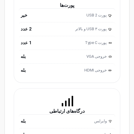
پورت‌ها
خیر
پورت USB 2
2.0
2 عدد
پورت USB ۳ و ‌‌بالاتر
3.0
1 عدد
پورت ‌‌Type C
بله
خروجی ‌VGA
بله
خروجی HDMI
درگاه‌های ارتباطی
بله
وایرلس