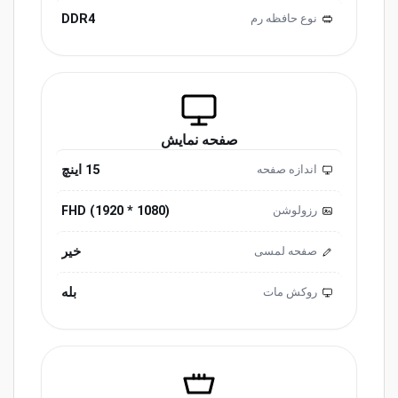
DDR4
نوع حافظه رم
صفحه نمایش
15 اینچ
اندازه صفحه
(1080 * 1920) FHD
رزولوشن
خیر
صفحه لمسی
بله
روکش مات