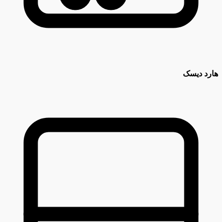
هارد دیسک