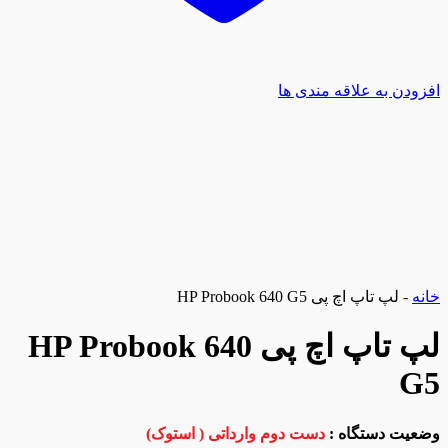
افزودن به علاقه مندی ها
خانه
-
لپ تاپ اچ پی HP Probook 640 G5
لپ تاپ اچ پی HP Probook 640
G5
وضعیت دستگاه :
دست دوم وارداتی ( استوک)