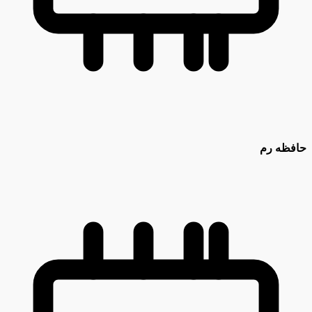
حافظه رم