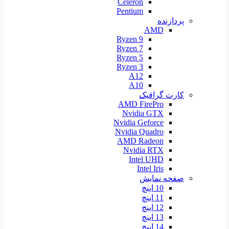
Celeron
Pentium
پردازنده
AMD
Ryzen 9
Ryzen 7
Ryzen 5
Ryzen 3
A12
A10
کارت گرافیک
AMD FirePro
Nvidia GTX
Nvidia Geforce
Nvidia Quadro
AMD Radeon
Nvidia RTX
Intel UHD
Intel Iris
صفحه نمایش
10 اینچ
11 اینچ
12 اینچ
13 اینچ
14 اینچ