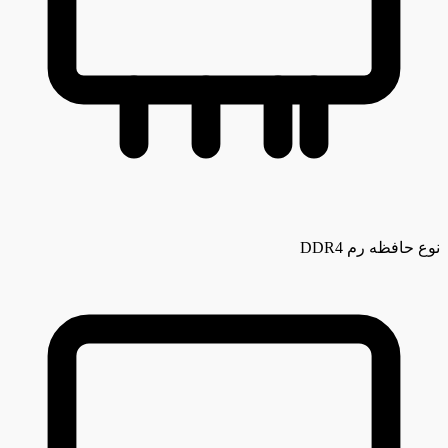
نوع حافظه رم
DDR4