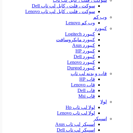
سوکت ، فلت ، کابل لپ تاپ
سوکت ، فلت ، کابل لپ تاپ Dell
سوکت ، فلت ، کابل لپ تاپ Lenovo
وب کم
وب کم Lenovo
کیبورد
کیبورد Logitech
کیبورد مایکروسافت
کیبورد Asus
کیبورد HP
کیبورد Dell
کیبورد Lenovo
کیبورد Durgod
قاب و بدنه لپ تاپ
قاب HP
قاب Lenovo
قاب Dell
قاب Msi
لولا
لولا لپ تاپ Hp
لولا لپ تاپ Lenovo
اسپیکر
اسپیکر لپ تاپ Asus
اسپیکر لپ تاپ Dell