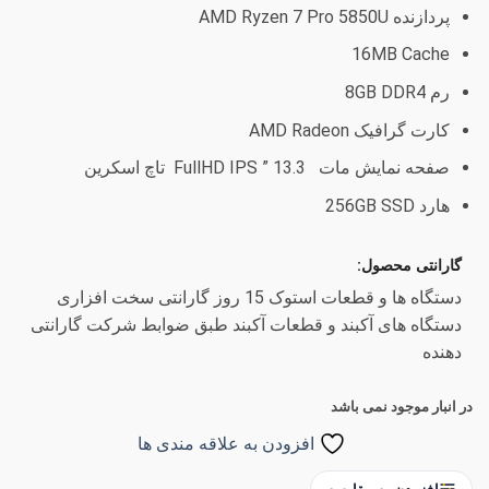
پردازنده AMD Ryzen 7 Pro 5850U
16MB Cache
رم 8GB DDR4
کارت گرافیک AMD Radeon
صفحه نمایش مات 13.3 ” FullHD IPS تاچ اسکرین
هارد 256GB SSD
گارانتی محصول:
دستگاه ها و قطعات استوک 15 روز گارانتی سخت افزاری
دستگاه های آکبند و قطعات آکبند طبق ضوابط شرکت گارانتی
دهنده
در انبار موجود نمی باشد
افزودن به علاقه مندی ها