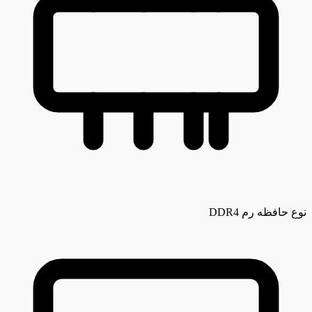
نوع حافظه رم
DDR4