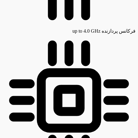
فرکانس پردازنده
up to 4.0 GHz