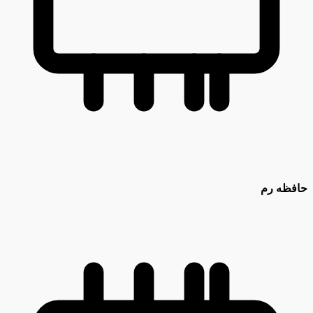
حافظه رم