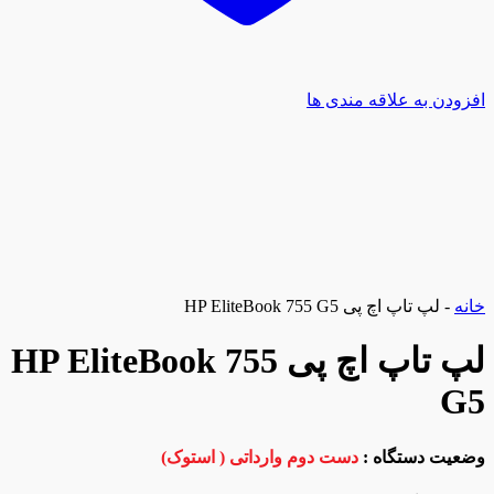
افزودن به علاقه مندی ها
خانه
-
لپ تاپ اچ پی HP EliteBook 755 G5
لپ تاپ اچ پی HP EliteBook 755
G5
وضعیت دستگاه :
دست دوم وارداتی ( استوک)