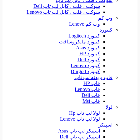
سوکت ، فلت ، کابل لپ تاپ
سوکت ، فلت ، کابل لپ تاپ Dell
سوکت ، فلت ، کابل لپ تاپ Lenovo
وب کم
وب کم Lenovo
کیبورد
کیبورد Logitech
کیبورد مایکروسافت
کیبورد Asus
کیبورد HP
کیبورد Dell
کیبورد Lenovo
کیبورد Durgod
قاب و بدنه لپ تاپ
قاب HP
قاب Lenovo
قاب Dell
قاب Msi
لولا
لولا لپ تاپ Hp
لولا لپ تاپ Lenovo
اسپیکر
اسپیکر لپ تاپ Asus
اسپیکر لپ تاپ Dell