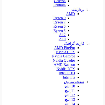
Celeron
Pentium
پردازنده
AMD
Ryzen 9
Ryzen 7
Ryzen 5
Ryzen 3
A12
A10
کارت گرافیک
AMD FirePro
Nvidia GTX
Nvidia Geforce
Nvidia Quadro
AMD Radeon
Nvidia RTX
Intel UHD
Intel Iris
صفحه نمایش
10 اینچ
11 اینچ
12 اینچ
13 اینچ
14 اینچ