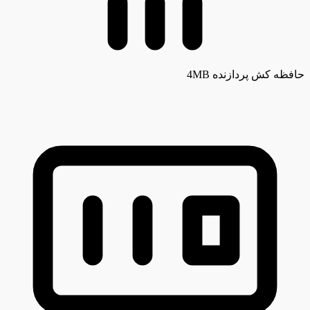
حافظه کش پردازنده
4MB