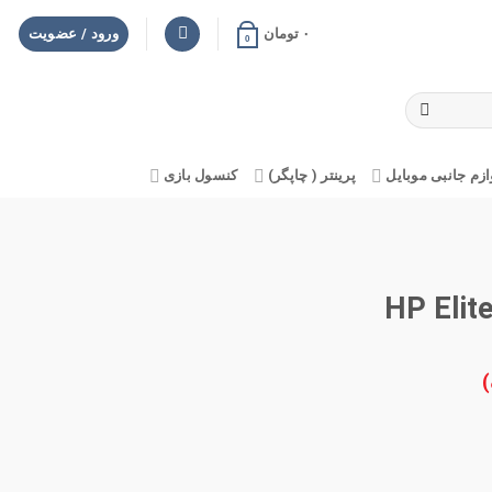
۰
تومان
ورود / عضویت
0
ازم جانبی موبایل
پرینتر ( چاپگر)
کنسول بازی
)