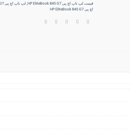
قیمت لپ تاپ اچ پی HP EliteBook 845 G7
,
لپ تاپ اچ پی HP EliteBook 845 G7
اچ پی HP EliteBook 845 G7