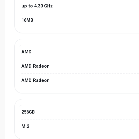
up to 4.30 GHz
16MB
AMD
AMD Radeon
AMD Radeon
256GB
M.2