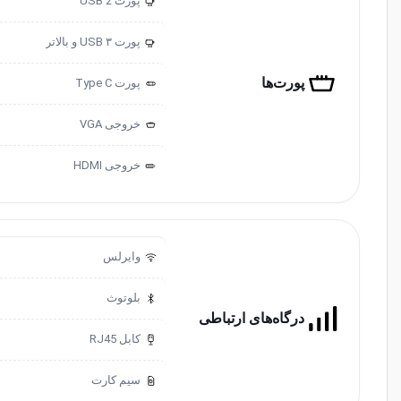
پورت USB 2
2.0
پورت USB ۳ و ‌‌بالاتر
3.0
پورت‌ها
پورت ‌‌Type C
خروجی ‌VGA
خروجی HDMI
وایرلس
بلوتوث
درگاه‌های ارتباطی
کابل RJ45
سیم کارت