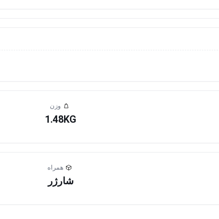
وزن
1.48KG
همراه
شارژر