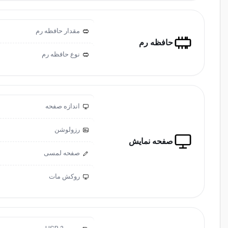
مقدار حافظه رم
حافظه رم
نوع حافظه رم
اندازه صفحه
رزولوشن
صفحه نمایش
صفحه لمسی
روکش مات