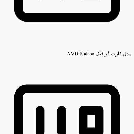
مدل کارت گرافیک
AMD Radeon