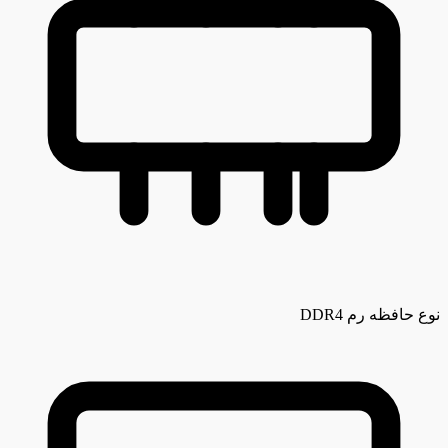
نوع حافظه رم
DDR4