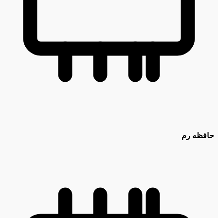
حافظه رم