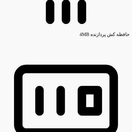
حافظه کش پردازنده
4MB