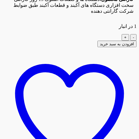
سخت افزاری دستگاه های آکبند و قطعات آکبند طبق ضوابط
شرکت گارانتی دهنده
1 در انبار
لپ
تاپ
افزودن به سبد خرید
اچ
پی
HP
255
G10
عدد