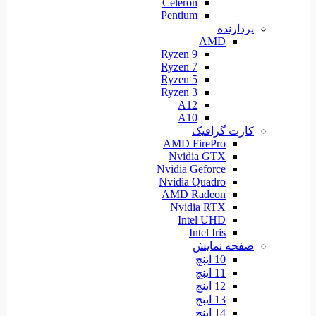
Celeron
Pentium
پردازنده
AMD
Ryzen 9
Ryzen 7
Ryzen 5
Ryzen 3
A12
A10
کارت گرافیک
AMD FirePro
Nvidia GTX
Nvidia Geforce
Nvidia Quadro
AMD Radeon
Nvidia RTX
Intel UHD
Intel Iris
صفحه نمایش
10 اینچ
11 اینچ
12 اینچ
13 اینچ
14 اینچ