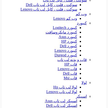
سوکت ، فلت ، کابل لپ تاپ
سوکت ، فلت ، کابل لپ تاپ Dell
سوکت ، فلت ، کابل لپ تاپ Lenovo
وب کم
وب کم Lenovo
کیبورد
کیبورد Logitech
کیبورد مایکروسافت
کیبورد Asus
کیبورد HP
کیبورد Dell
کیبورد Lenovo
کیبورد Durgod
قاب و بدنه لپ تاپ
قاب HP
قاب Lenovo
قاب Dell
قاب Msi
لولا
لولا لپ تاپ Hp
لولا لپ تاپ Lenovo
اسپیکر
اسپیکر لپ تاپ Asus
اسپیکر لپ تاپ Dell