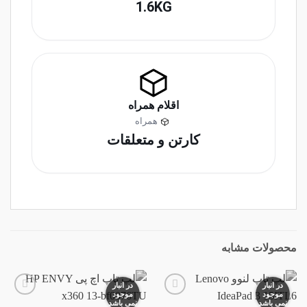
1.6KG
اقلام همراه
همراه
کارتن و متعلقات
محصولات مشابه
در انبار
در انبار
موجود
موجود
نمی باشد
نمی باشد
افزودن
افزودن