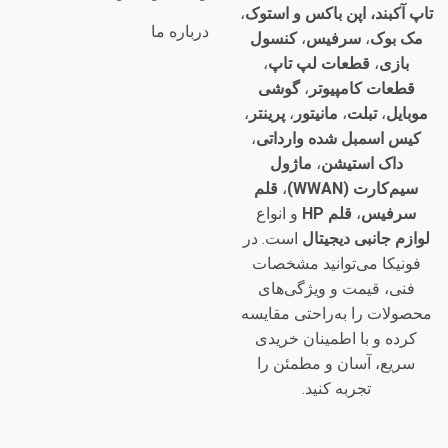
تاپ آکبند، اپن باکس و استوک
،
درباره ما
مک بوک
،
سرفیس
،
کنسول
بازی
،
قطعات لپ تاپ
،
قطعات کامپیوتر
،
گوشی
موبایل
،
تبلت
،
مانیتور
،
پرینتر
،
کیس اسمبل شده وارداتی
،
داک استیشن
،
ماژول
سیم‌کارت (WWAN)
،
قلم
سرفیس
،
قلم HP
و انواع
لوازم جانبی دیجیتال
است. در
فونیکا می‌توانید مشخصات
فنی، قیمت و ویژگی‌های
محصولات را به‌راحتی مقایسه
کرده و با اطمینان خریدی
سریع، آسان و مطمئن را
تجربه کنید.