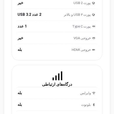
خیر
پورت USB 2
2.0
2 عدد USB 3.2
پورت USB ۳ و ‌‌بالاتر
3.0
1 عدد
پورت ‌‌Type C
خیر
خروجی ‌VGA
بله
خروجی HDMI
درگاه‌های ارتباطی
بله
وایرلس
بله
بلوتوث