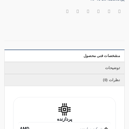
مشخصات فنی محصول
توضیحات
نظرات (0)
پردازنده
AMD
شرکت سازنده