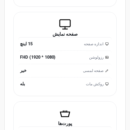
صفحه نمایش
15 اینچ
اندازه صفحه
(1080 * 1920) FHD
رزولوشن
خیر
صفحه لمسی
بله
روکش مات
پورت‌ها