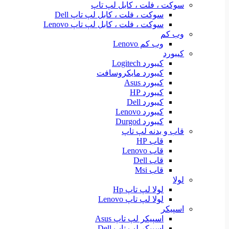
سوکت ، فلت ، کابل لپ تاپ
سوکت ، فلت ، کابل لپ تاپ Dell
سوکت ، فلت ، کابل لپ تاپ Lenovo
وب کم
وب کم Lenovo
کیبورد
کیبورد Logitech
کیبورد مایکروسافت
کیبورد Asus
کیبورد HP
کیبورد Dell
کیبورد Lenovo
کیبورد Durgod
قاب و بدنه لپ تاپ
قاب HP
قاب Lenovo
قاب Dell
قاب Msi
لولا
لولا لپ تاپ Hp
لولا لپ تاپ Lenovo
اسپیکر
اسپیکر لپ تاپ Asus
اسپیکر لپ تاپ Dell