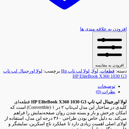
افزودن به علاقه مندی ها
افزودن به مقایسه
دسته:
قطعات
,
لولا
,
لولا لپ تاپ Hp
برچسب:
لولا اورجینال لپ تاپ
HP EliteBook X360 1030 G3
توضیحات
نظرات (0)
لولا اورجینال لپ تاپ HP EliteBook X360 1030 G3
قطعه‌ای
کلیدی در ساختار این مدل لپ‌تاپ ۲ در ۱ (Convertible) است که
امکان چرخش و باز و بسته شدن روان صفحه‌نمایش را فراهم
می‌کند. به دلیل خاص بودن طراحی ۳۶۰ درجه این مدل، استفاده از
لولای اصلی اهمیت زیادی دارد تا عملکرد تاچ اسکرین، نمایشگر و