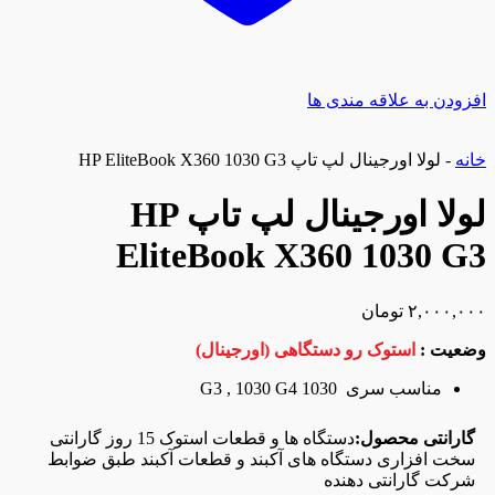
افزودن به علاقه مندی ها
خانه
-
لولا اورجینال لپ تاپ HP EliteBook X360 1030 G3
لولا اورجینال لپ تاپ HP
EliteBook X360 1030 G3
۲,۰۰۰,۰۰۰
تومان
وضعیت :
استوک رو دستگاهی (اورجینال)
مناسب سری 1030 G3 , 1030 G4
گارانتی محصول:
دستگاه ها و قطعات استوک 15 روز گارانتی
سخت افزاری دستگاه های آکبند و قطعات آکبند طبق ضوابط
شرکت گارانتی دهنده