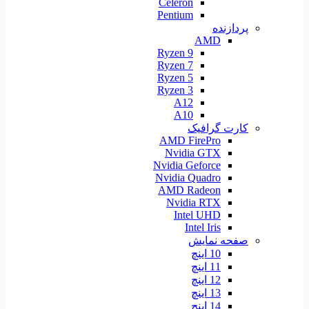
Celeron
Pentium
پردازنده
AMD
Ryzen 9
Ryzen 7
Ryzen 5
Ryzen 3
A12
A10
کارت گرافیک
AMD FirePro
Nvidia GTX
Nvidia Geforce
Nvidia Quadro
AMD Radeon
Nvidia RTX
Intel UHD
Intel Iris
صفحه نمایش
10 اینچ
11 اینچ
12 اینچ
13 اینچ
14 اینچ