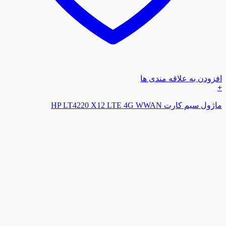
افزودن به علاقه مندی ها
+
ماژول سیم کارت HP LT4220 X12 LTE 4G WWAN