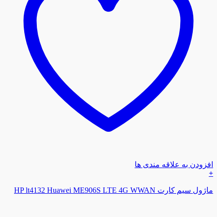
افزودن به علاقه مندی ها
+
ماژول سیم کارت HP lt4132 Huawei ME906S LTE 4G WWAN