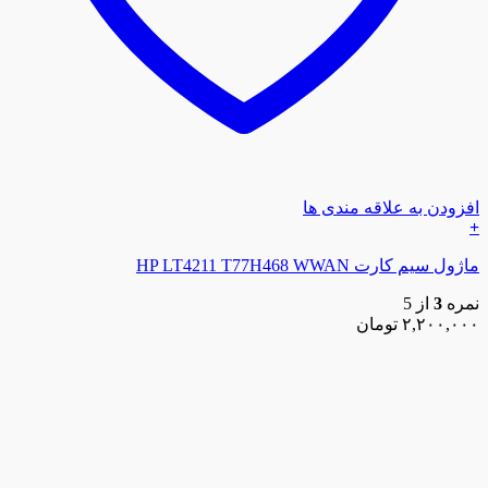
افزودن به علاقه مندی ها
+
ماژول سیم کارت HP LT4211 T77H468 WWAN
نمره
3
از 5
۲,۲۰۰,۰۰۰
تومان