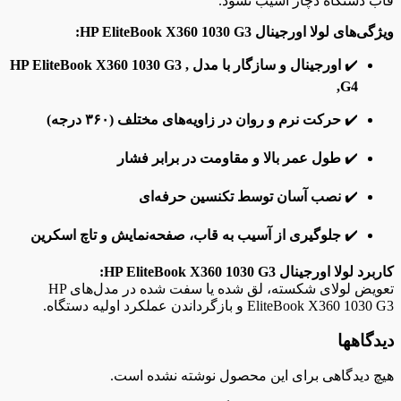
قاب دستگاه دچار آسیب نشود.
ویژگی‌های لولا اورجینال HP EliteBook X360 1030 G3:
✔️
اورجینال و سازگار با مدل , HP EliteBook X360 1030 G3
,G4
✔️
حرکت نرم و روان در زاویه‌های مختلف (۳۶۰ درجه)
✔️
طول عمر بالا و مقاومت در برابر فشار
✔️
نصب آسان توسط تکنسین حرفه‌ای
✔️
جلوگیری از آسیب به قاب، صفحه‌نمایش و تاچ اسکرین
کاربرد لولا اورجینال HP EliteBook X360 1030 G3:
تعویض لولای شکسته، لق شده یا سفت شده در مدل‌های HP
EliteBook X360 1030 G3 و بازگرداندن عملکرد اولیه دستگاه.
دیدگاهها
هیچ دیدگاهی برای این محصول نوشته نشده است.