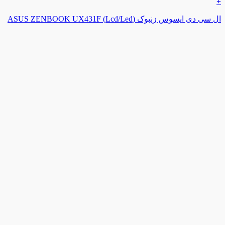
+
ال سی دی ایسوس زنبوک (Lcd/Led) ASUS ZENBOOK UX431F