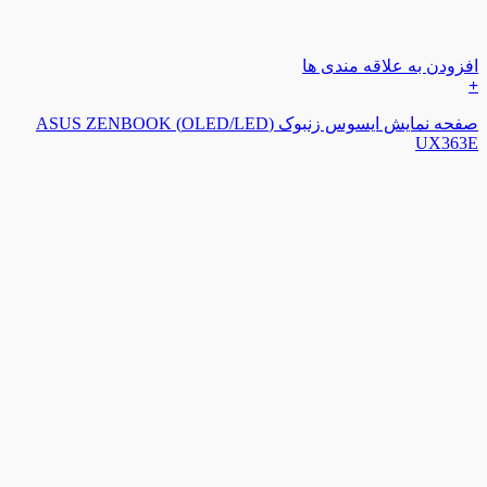
افزودن به علاقه مندی ها
+
صفحه نمایش ایسوس زنبوک (OLED/LED) ASUS ZENBOOK
UX363E