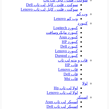
سوکت ، فلت ، کابل لپ تاپ
سوکت ، فلت ، کابل لپ تاپ Dell
سوکت ، فلت ، کابل لپ تاپ Lenovo
وب کم
وب کم Lenovo
کیبورد
کیبورد Logitech
کیبورد مایکروسافت
کیبورد Asus
کیبورد HP
کیبورد Dell
کیبورد Lenovo
کیبورد Durgod
قاب و بدنه لپ تاپ
قاب HP
قاب Lenovo
قاب Dell
قاب Msi
لولا
لولا لپ تاپ Hp
لولا لپ تاپ Lenovo
اسپیکر
اسپیکر لپ تاپ Asus
اسپیکر لپ تاپ Dell