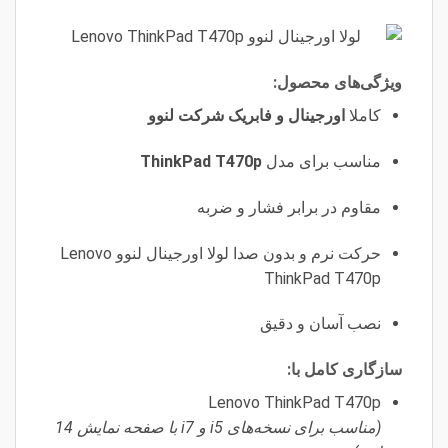
ویژگی‌های محصول:
کاملا
اورجینال و فابریک شرکت لنوو
مناسب برای مدل
ThinkPad T470p
مقاوم در برابر فشار و ضربه
حرکت نرم و بدون صدا لولا اورجینال لنوو Lenovo
ThinkPad T470p
نصب آسان و دقیق
سازگاری کامل با:
Lenovo ThinkPad T470p
(مناسب برای نسخه‌های i5 و i7 با صفحه نمایش 14