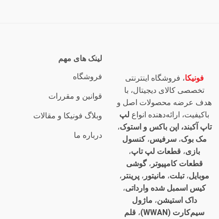
لینک های مهم
فروشگاه
فونیکا
، فروشگاه اینترنتی
تخصصی کالای دیجیتال، با
قوانین و مقررات
هدف عرضه محصولات اصل و
باکیفیت، ارائه‌دهنده انواع
لپ
وبلاگ فونیکا و مقالات
تاپ آکبند، اپن باکس و استوک
،
درباره ما
مک بوک
،
سرفیس
،
کنسول
بازی
،
قطعات لپ تاپ
،
قطعات کامپیوتر
،
گوشی
موبایل
،
تبلت
،
مانیتور
،
پرینتر
،
کیس اسمبل شده وارداتی
،
داک استیشن
،
ماژول
سیم‌کارت (WWAN)
،
قلم