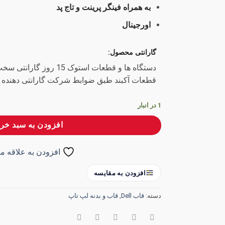
به همراه فینگر پرینت و تاج پد
اورجینال
گارانتی محصول:
دستگاه ها و قطعات استوک 15
قطعات آکبند طبق ضوابط شرکت گارانتی دهنده
1 در انبار
افزودن به سبد خری
افزودن به علاقه من
افزودن به مقایسه
دسته:
قاب Dell
,
قاب و بدنه لپ تاپ