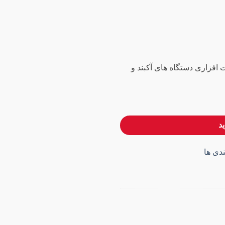
 روز گارانتی سخت افزاری دستگاه های آکبند و
د
دی ها