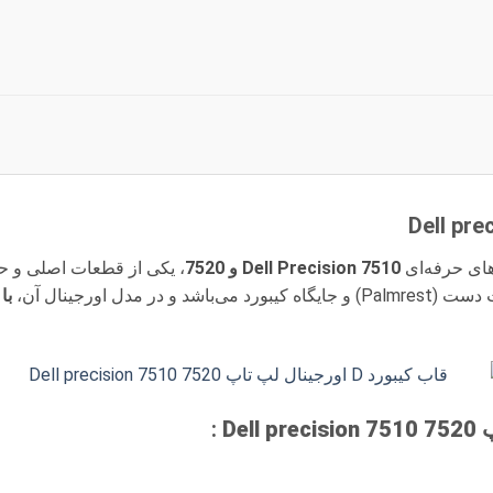
ای حرفه‌ای
Dell Precision 7510 و 7520
، یکی از قطعات اصلی و ح
 اورجینال آن،
با
: