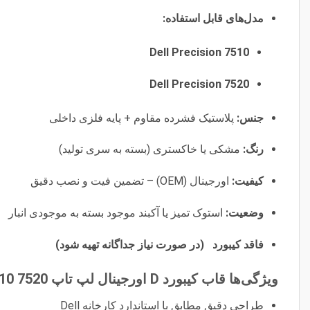
مدل‌های قابل استفاده:
Dell Precision 7510
Dell Precision 7520
جنس:
پلاستیک فشرده مقاوم + پایه فلزی داخلی
رنگ:
مشکی یا خاکستری (بسته به سری تولید)
کیفیت:
اورجینال (OEM) – تضمین فیت و نصب دقیق
وضعیت:
استوک تمیز یا آکبند موجود بسته به موجودی انبار
فاقد کیبورد (در صورت نیاز جداگانه تهیه شود)
ویژگی‌ها قاب کیبورد D اورجینال لپ تاپ Dell precision 7510 7520:
طراحی دقیق مطابق با استاندارد کارخانه Dell