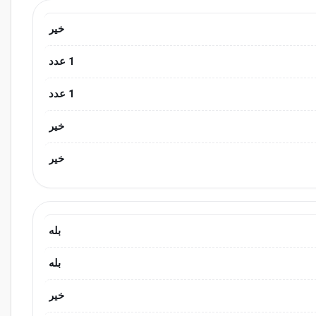
خیر
1 عدد
1 عدد
خیر
خیر
بله
بله
خیر