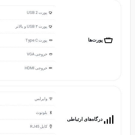
پورت USB 2
2.0
پورت USB ۳ و ‌‌بالاتر
3.0
پورت‌ها
پورت ‌‌Type C
خروجی ‌VGA
خروجی HDMI
وایرلس
بلوتوث
درگاه‌های ارتباطی
کابل RJ45