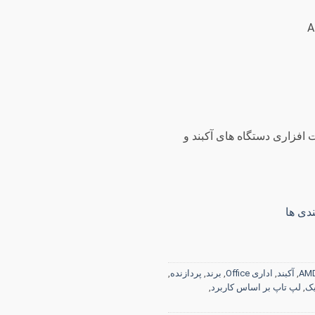
 روز گارانتی سخت افزاری دستگاه های آکبند و
دی ها
AM
,
آکبند
,
اداری Office
,
برند
,
پردازنده
,
یک
,
لپ تاپ بر اساس کاربرد
,