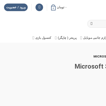
۰
تومان
ورود / عضویت
0
ازم جانبی موبایل
پرینتر ( چاپگر)
کنسول بازی
1 Microsoft Surface