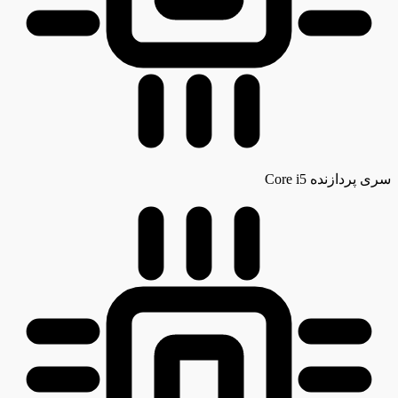
سری پردازنده
Core i5