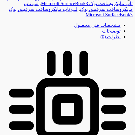
تاپ مایکروسافت بوک Microsoft SurfaceBook3
,
لپ تاپ
مایکروسافت سرفیس بوک
,
لپ تاپ مایکروسافت سرفیس بوک
Microsoft SurfaceBook3
مشخصات فنی محصول
توضیحات
نظرات (0)