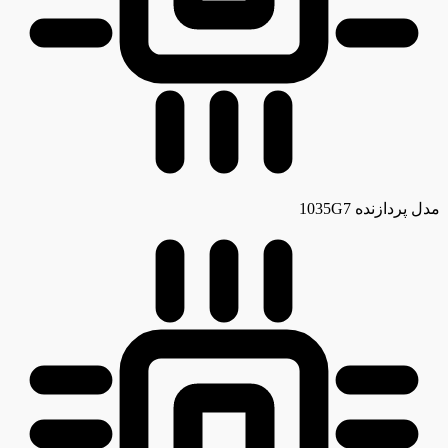
مدل پردازنده
1035G7