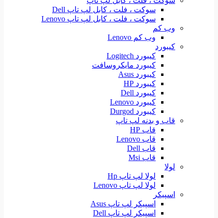
سوکت ، فلت ، کابل لپ تاپ
سوکت ، فلت ، کابل لپ تاپ Dell
سوکت ، فلت ، کابل لپ تاپ Lenovo
وب کم
وب کم Lenovo
کیبورد
کیبورد Logitech
کیبورد مایکروسافت
کیبورد Asus
کیبورد HP
کیبورد Dell
کیبورد Lenovo
کیبورد Durgod
قاب و بدنه لپ تاپ
قاب HP
قاب Lenovo
قاب Dell
قاب Msi
لولا
لولا لپ تاپ Hp
لولا لپ تاپ Lenovo
اسپیکر
اسپیکر لپ تاپ Asus
اسپیکر لپ تاپ Dell