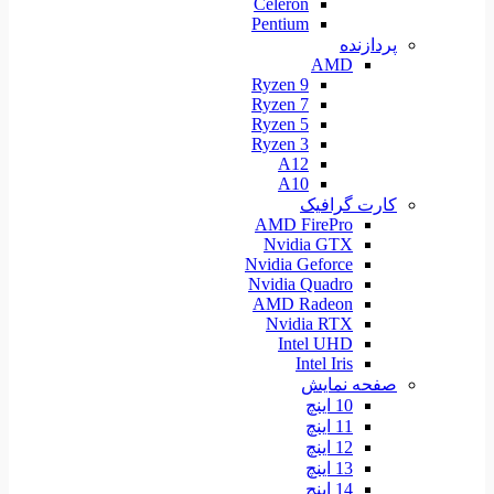
Celeron
Pentium
پردازنده
AMD
Ryzen 9
Ryzen 7
Ryzen 5
Ryzen 3
A12
A10
کارت گرافیک
AMD FirePro
Nvidia GTX
Nvidia Geforce
Nvidia Quadro
AMD Radeon
Nvidia RTX
Intel UHD
Intel Iris
صفحه نمایش
10 اینچ
11 اینچ
12 اینچ
13 اینچ
14 اینچ