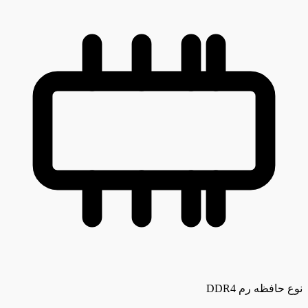
نوع حافظه رم
DDR4