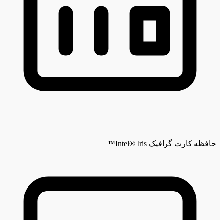
حافظه کارت گرافیک
Intel® Iris™