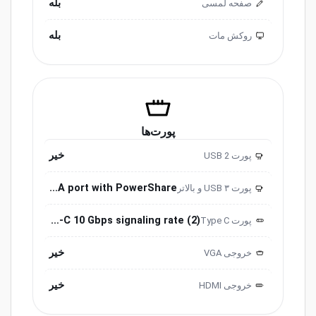
بله
صفحه لمسی
بله
روکش مات
پورت‌ها
خیر
پورت USB 2
2.0
USB 3.2 Gen1 Type-A port with PowerShare
پورت USB ۳ و ‌‌بالاتر
3.0
(2) USB 3.2 Type-C ports with Thunderbolt support (40 Gbps signaling rate with SuperSpeed USB Type-C 10 Gbps signaling rate
پورت ‌‌Type C
خیر
خروجی ‌VGA
خیر
خروجی HDMI