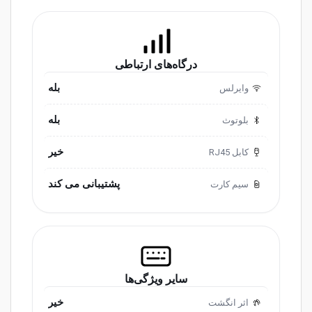
درگاه‌های ارتباطی
بله
وایرلس
بله
بلوتوث
خیر
کابل RJ45
پشتیبانی می کند
سیم کارت
سایر ویژگی‌ها
خیر
اثر انگشت