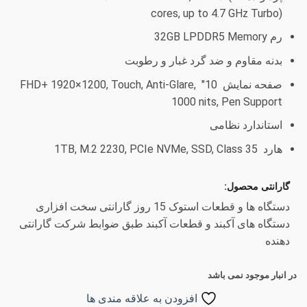
cores, up to 4.7 GHz Turbo)
رم 32GB LPDDR5 Memory
بدنه مقاوم و ضد گرد غبار و رطوبت
صفحه نمایش 10″ FHD+ 1920×1200, Touch, Anti-Glare,
1000 nits, Pen Support
استاندارد نظامی
هارد 1TB, M.2 2230, PCIe NVMe, SSD, Class 35
گارانتی محصول:
دستگاه ها و قطعات استوک 15 روز گارانتی سخت افزاری
دستگاه های آکبند و قطعات آکبند طبق ضوابط شرکت گارانتی
دهنده
در انبار موجود نمی باشد
افزودن به علاقه مندی ها