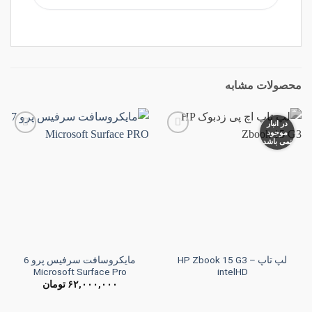
محصولات مشابه
در انبار
موجود
نمی باشد
افزودن
افزودن
به
به
علاقه
علاقه
مندی
مندی
ها
ها
لپ تاپ HP Zbook 15 G3 –
مایکروسافت سرفیس پرو 6
Microsoft Surface Pro
intelHD
۶۲,۰۰۰,۰۰۰
تومان