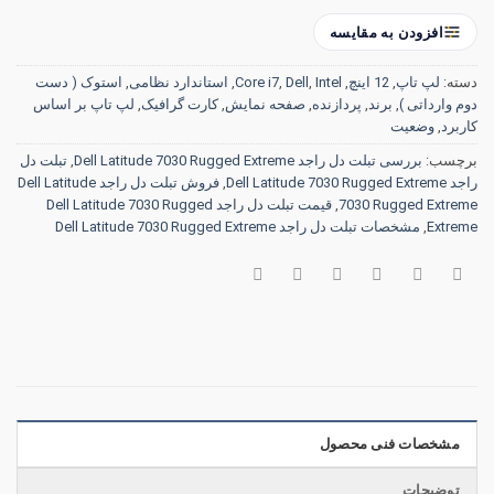
افزودن به مقایسه
دسته:
لپ تاپ
,
12 اینچ
,
Intel
,
Dell
,
Core i7
,
استاندارد نظامی
,
استوک ( دست
دوم وارداتی )
,
برند
,
پردازنده
,
صفحه نمایش
,
کارت گرافیک
,
لپ تاپ بر اساس
کاربرد
,
وضعیت
برچسب:
بررسی تبلت دل راجد Dell Latitude 7030 Rugged Extreme
,
تبلت دل
راجد Dell Latitude 7030 Rugged Extreme
,
فروش تبلت دل راجد Dell Latitude
7030 Rugged Extreme
,
قیمت تبلت دل راجد Dell Latitude 7030 Rugged
Extreme
,
مشخصات تبلت دل راجد Dell Latitude 7030 Rugged Extreme
مشخصات فنی محصول
توضیحات