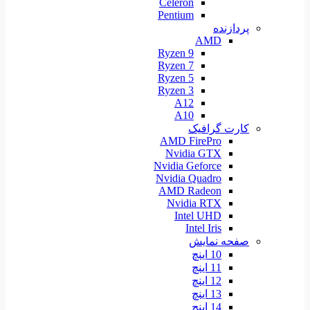
Celeron
Pentium
پردازنده
AMD
Ryzen 9
Ryzen 7
Ryzen 5
Ryzen 3
A12
A10
کارت گرافیک
AMD FirePro
Nvidia GTX
Nvidia Geforce
Nvidia Quadro
AMD Radeon
Nvidia RTX
Intel UHD
Intel Iris
صفحه نمایش
10 اینچ
11 اینچ
12 اینچ
13 اینچ
14 اینچ