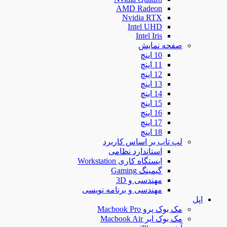
AMD Radeon
Nvidia RTX
Intel UHD
Intel Iris
صفحه نمایش
10 اینچ
11 اینچ
12 اینچ
13 اینچ
14 اینچ
15 اینچ
16 اینچ
17 اینچ
18 اینچ
لپ تاپ بر اساس کاربرد
استاندارد نظامی
ایستگاه کاری Workstation
گیمینگ Gaming
مهندسی و 3D
مهندسی و برنامه نویسی
اپل
مک بوک پرو Macbook Pro
مک بوک ایر Macbook Air