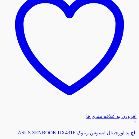
افزودن به علاقه مندی ها
+
تاچ پد اورجینال ایسوس زنبوک ASUS ZENBOOK UX431F