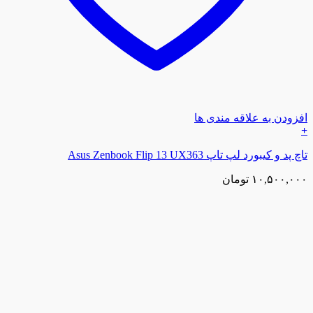
افزودن به علاقه مندی ها
+
تاچ پد و کیبورد لپ تاپ Asus Zenbook Flip 13 UX363
۱۰,۵۰۰,۰۰۰
تومان