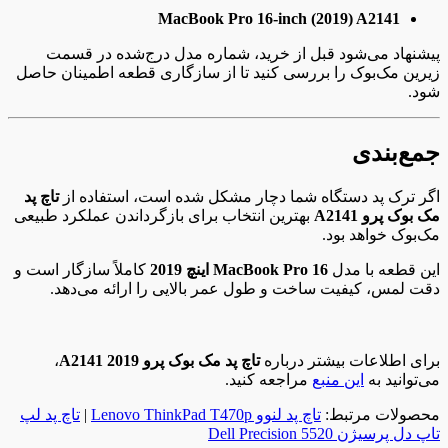
MacBook Pro 16-inch (2019) A2141
پیشنهاد می‌شود قبل از خرید، شماره مدل درج‌شده در قسمت
زیرین مک‌بوک را بررسی کنید تا از سازگاری قطعه اطمینان حاصل
شود.
جمع‌بندی
اگر ترک پد دستگاه شما دچار مشکل شده است، استفاده از
تاچ پد
مک بوک پرو A2141
بهترین انتخاب برای بازگرداندن عملکرد طبیعی
مک‌بوک خواهد بود.
این قطعه با مدل
MacBook Pro 16 اینچ 2019
کاملاً سازگار است و
دقت لمس، کیفیت ساخت و طول عمر بالایی را ارائه می‌دهد.
برای اطلاعات بیشتر درباره
تاچ پد مک بوک پرو A2141 2019
،
می‌توانید به
این منبع
مراجعه کنید.
محصولات مرتبط:
تاچ‌ پد لنوو Lenovo ThinkPad T470p
|
تاچ پد لپ
تاپ دل پرسیژن Dell Precision 5520