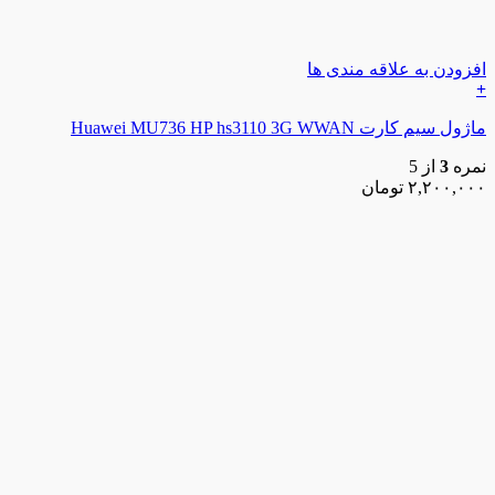
افزودن به علاقه مندی ها
+
ماژول سیم کارت Huawei MU736 HP hs3110 3G WWAN
نمره
3
از 5
۲,۲۰۰,۰۰۰
تومان