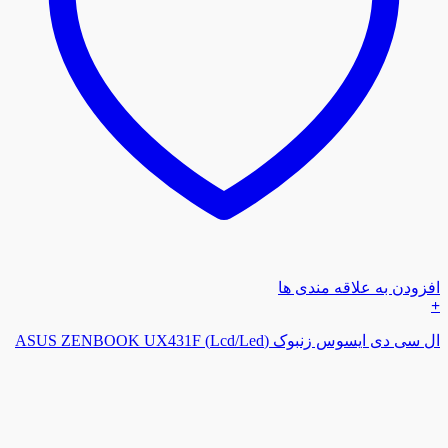
افزودن به علاقه مندی ها
+
ال سی دی ایسوس زنبوک (Lcd/Led) ASUS ZENBOOK UX431F