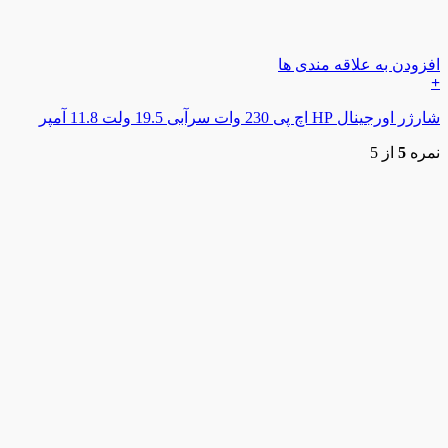
افزودن به علاقه مندی ها
+
شارژر اورجینال HP اچ پی 230 وات سرآبی 19.5 ولت 11.8 آمپر
نمره
5
از 5