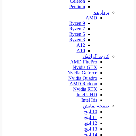
Celeron
Pentium
پردازنده
AMD
Ryzen 9
Ryzen 7
Ryzen 5
Ryzen 3
A12
A10
کارت گرافیک
AMD FirePro
Nvidia GTX
Nvidia Geforce
Nvidia Quadro
AMD Radeon
Nvidia RTX
Intel UHD
Intel Iris
صفحه نمایش
10 اینچ
11 اینچ
12 اینچ
13 اینچ
14 اینچ