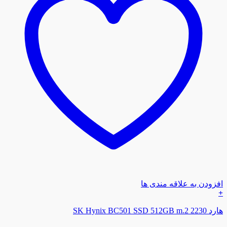
افزودن به علاقه مندی ها
+
هارد SK Hynix BC501 SSD 512GB m.2 2230