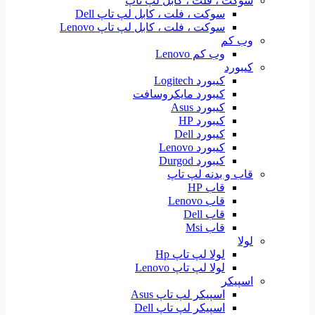
سوکت ، فلت ، کابل لپ تاپ
سوکت ، فلت ، کابل لپ تاپ Dell
سوکت ، فلت ، کابل لپ تاپ Lenovo
وب کم
وب کم Lenovo
کیبورد
کیبورد Logitech
کیبورد مایکروسافت
کیبورد Asus
کیبورد HP
کیبورد Dell
کیبورد Lenovo
کیبورد Durgod
قاب و بدنه لپ تاپ
قاب HP
قاب Lenovo
قاب Dell
قاب Msi
لولا
لولا لپ تاپ Hp
لولا لپ تاپ Lenovo
اسپیکر
اسپیکر لپ تاپ Asus
اسپیکر لپ تاپ Dell