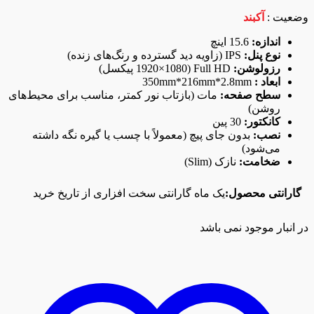
وضعیت :
آکبند
اندازه:
15.6 اینچ
نوع پنل:
IPS (زاویه دید گسترده و رنگ‌های زنده)
رزولوشن:
Full HD (1920×1080 پیکسل)
ابعاد :
350mm*216mm*2.8mm
سطح صفحه:
مات (بازتاب نور کمتر، مناسب برای محیط‌های
روشن)
کانکتور:
30 پین
نصب:
بدون جای پیچ (معمولاً با چسب یا گیره نگه داشته
می‌شود)
ضخامت:
نازک (Slim)
گارانتی محصول:
یک ماه گارانتی سخت افزاری از تاریخ خرید
در انبار موجود نمی باشد