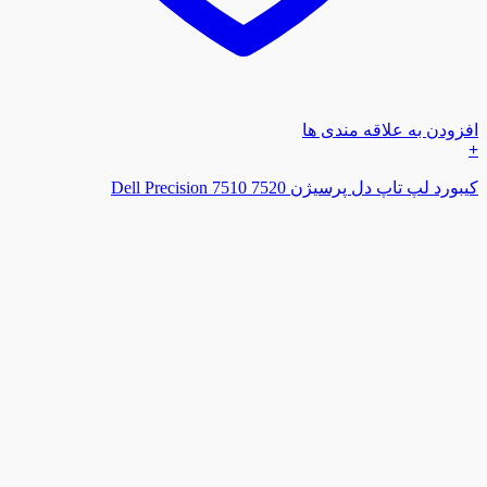
افزودن به علاقه مندی ها
+
کیبورد لپ تاپ دل پرسیژن Dell Precision 7510 7520