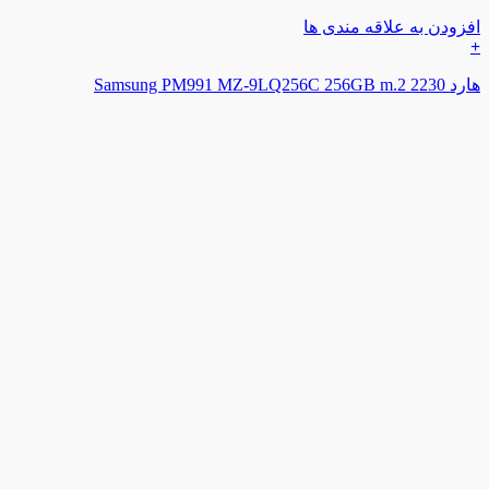
افزودن به علاقه مندی ها
+
هارد Samsung PM991 MZ-9LQ256C 256GB m.2 2230