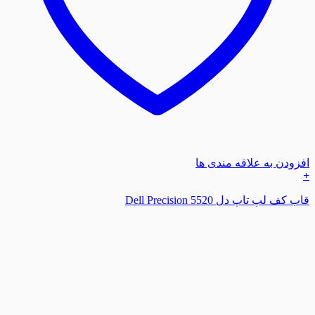
افزودن به علاقه مندی ها
+
قاب کف لپ تاپ دل Dell Precision 5520