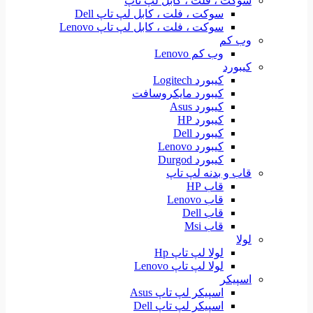
سوکت ، فلت ، کابل لپ تاپ
سوکت ، فلت ، کابل لپ تاپ Dell
سوکت ، فلت ، کابل لپ تاپ Lenovo
وب کم
وب کم Lenovo
کیبورد
کیبورد Logitech
کیبورد مایکروسافت
کیبورد Asus
کیبورد HP
کیبورد Dell
کیبورد Lenovo
کیبورد Durgod
قاب و بدنه لپ تاپ
قاب HP
قاب Lenovo
قاب Dell
قاب Msi
لولا
لولا لپ تاپ Hp
لولا لپ تاپ Lenovo
اسپیکر
اسپیکر لپ تاپ Asus
اسپیکر لپ تاپ Dell