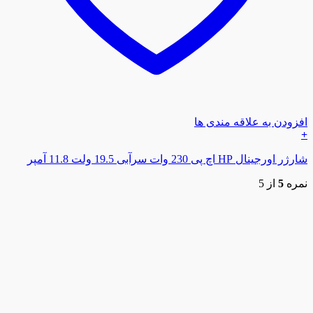
افزودن به علاقه مندی ها
+
شارژر اورجینال HP اچ پی 230 وات سرآبی 19.5 ولت 11.8 آمپر
نمره
5
از 5