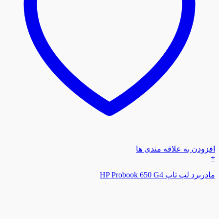
افزودن به علاقه مندی ها
+
مادربرد لپ تاپ HP Probook 650 G4