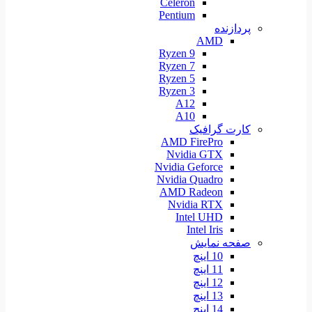
Celeron
Pentium
پردازنده
AMD
Ryzen 9
Ryzen 7
Ryzen 5
Ryzen 3
A12
A10
کارت گرافیک
AMD FirePro
Nvidia GTX
Nvidia Geforce
Nvidia Quadro
AMD Radeon
Nvidia RTX
Intel UHD
Intel Iris
صفحه نمایش
10 اینچ
11 اینچ
12 اینچ
13 اینچ
14 اینچ