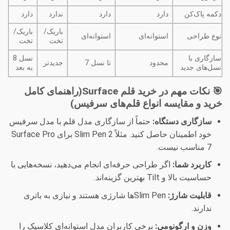
دکمه پاک‌کن
دارد
دارد
ندارد
دارد
باریک/
باریک/
نوع طراحی
استوانه‌ای
استوانه‌ای
تخت
تخت
سازگاری با
نسل 8
محدود
تا نسل 7
جدیدتر
نسل‌های جدید
به بعد
🎯 نکات مهم در خرید قلم Surface(راهنمای کامل
خرید و مقایسه انواع قلم‌های سرفیس)
سازگاری دستگاه:
حتماً از سازگاری مدل قلم با مدل سرفیس
خود اطمینان حاصل کنید. مثلاً Slim Pen 2 برای Surface Pro
7 مناسب نیست.
کاربرد شما:
اگر طراحی حرفه‌ای انجام می‌دهید، نسخه‌هایی با
حساسیت بالا و Tilt بهترین گزینه‌اند.
قابلیت شارژ:
Slim Penها شارژی هستند و نیازی به باتری
ندارند.
وزن و ارگونومی:
برخی کاربران مدل استوانه‌ای کلاسیک را