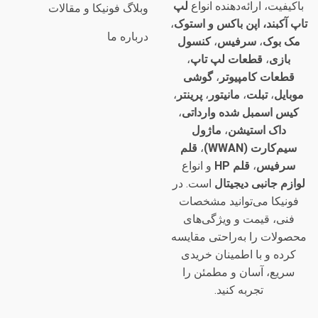
باکیفیت، ارائه‌دهنده انواع
لپ
وبلاگ فونیکا و مقالات
تاپ آکبند، اپن باکس و استوک
،
درباره ما
مک بوک
،
سرفیس
،
کنسول
بازی
،
قطعات لپ تاپ
،
قطعات کامپیوتر
،
گوشی
موبایل
،
تبلت
،
مانیتور
،
پرینتر
،
کیس اسمبل شده وارداتی
،
داک استیشن
،
ماژول
سیم‌کارت (WWAN)
،
قلم
سرفیس
،
قلم HP
و انواع
لوازم جانبی دیجیتال
است. در
فونیکا می‌توانید مشخصات
فنی، قیمت و ویژگی‌های
محصولات را به‌راحتی مقایسه
کرده و با اطمینان خریدی
سریع، آسان و مطمئن را
تجربه کنید.