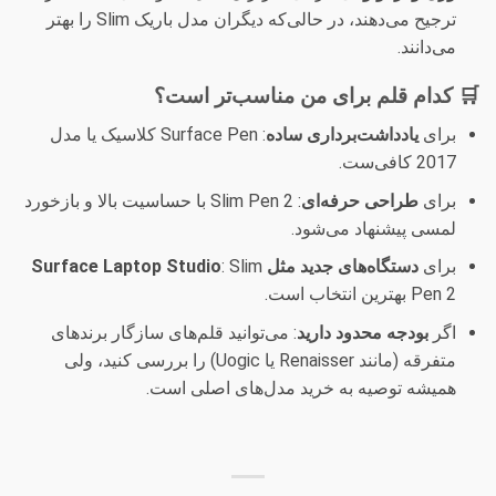
ترجیح می‌دهند، در حالی‌که دیگران مدل باریک Slim را بهتر
می‌دانند.
🛒 کدام قلم برای من مناسب‌تر است؟
برای
یادداشت‌برداری ساده
: Surface Pen کلاسیک یا مدل
2017 کافی‌ست.
برای
طراحی حرفه‌ای
: Slim Pen 2 با حساسیت بالا و بازخورد
لمسی پیشنهاد می‌شود.
برای
دستگاه‌های جدید مثل Surface Laptop Studio
: Slim
Pen 2 بهترین انتخاب است.
اگر
بودجه محدود دارید
: می‌توانید قلم‌های سازگار برندهای
متفرقه (مانند Renaisser یا Uogic) را بررسی کنید، ولی
همیشه توصیه به خرید مدل‌های اصلی است.