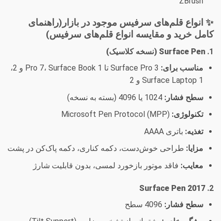
ZBrush
✨ انواع قلم‌های سرفیس موجود در بازار(راهنمای
کامل خرید و مقایسه انواع قلم‌های سرفیس)
1.
Surface Pen (نسخه کلاسیک)
مناسب برای:
Surface Pro 3 تا Pro 7، Surface Book 1 و 2،
Surface Laptop 1 و 2
سطح فشار:
1024 یا 4096 (بسته به نسخه)
تکنولوژی:
Microsoft Pen Protocol (MPP)
تغذیه:
باتری AAAA
مزایا:
طراحی خوش‌دست، دکمه کناری، دکمه پاک‌کن در پشت
معایب:
فاقد موتور بازخورد لمسی، بدون قابلیت شارژ
Surface Pen 2017
2.
سطح فشار:
4096 سطح