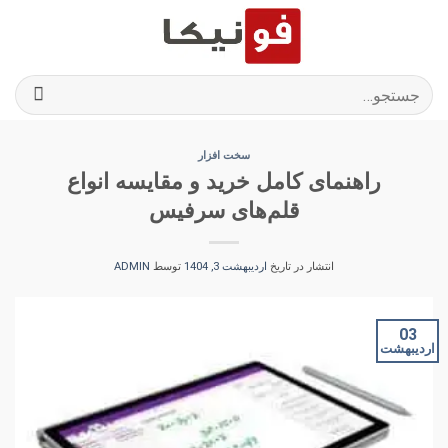
Ski
t
conten
جستجو
برای:
سخت افزار
راهنمای کامل خرید و مقایسه انواع
قلم‌های سرفیس
انتشار در تاریخ
اردیبهشت 3, 1404
توسط
ADMIN
03
اردیبهشت