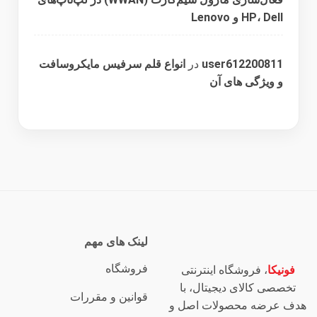
HP، Dell و Lenovo
user612200811
در
انواع قلم سرفیس مایکروسافت
و ویژگی های آن
لینک های مهم
فروشگاه
فونیکا
، فروشگاه اینترنتی
تخصصی کالای دیجیتال، با
قوانین و مقررات
هدف عرضه محصولات اصل و