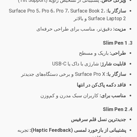
ویژگی خاص:
پشتیبانی از تشخیص زاویه (Tilt Support)
سازگار با:
Surface Pro 5، Pro 6، Pro 7، Surface Book 2،
Surface Laptop 2 و بالاتر
مزیت:
دقیق‌تر، مناسب برای طراحی حرفه‌ای
Slim Pen 1
3.
طراحی:
باریک و مسطح
قابلیت شارژ:
شارژی با داک یا USB-C
سازگار با:
Surface Pro X و برخی دستگاه‌های جدیدتر
فاقد دکمه پاک‌کن در انتها
مناسب برای:
کاربران سبک مدرن و کم‌وزن
Slim Pen 2
4.
جدیدترین نسل قلم سرفیس
پشتیبانی از بازخورد لمسی (Haptic Feedback):
تجربه