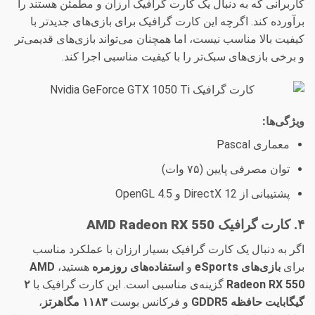
کاربرانی که به دنبال یک کارت گرافیک ارزان و مطمئن هستند را
برآورده کند. اگرچه این کارت گرافیک برای بازی‌های جدیدتر با
کیفیت بالا مناسب نیست، اما همچنان می‌تواند بازی‌های قدیمی‌تر
و برخی بازی‌های سبک‌تر را با کیفیت مناسبی اجرا کند.
ویژگی‌ها:
معماری Pascal
توان مصرفی پایین (۷۵ وات)
پشتیبانی از DirectX 12 و OpenGL 4.5
۴. کارت گرافیک AMD Radeon RX 550
اگر به دنبال یک کارت گرافیک بسیار ارزان با عملکرد مناسب
برای
بازی‌های eSports
و
استفاده‌های روزمره
هستید،
AMD
Radeon RX 550
گزینه‌ی مناسبی است. این کارت گرافیک با
۲
گیگابایت حافظه GDDR5
و فرکانس بوست
۱۱۸۳ مگاهرتز
،