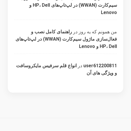
سیم‌کارت (WWAN) در لپ‌تاپ‌های HP، Dell و
Lenovo
من همونم که یه روز
در
راهنمای کامل نصب و
فعال‌سازی ماژول سیم‌کارت (WWAN) در لپ‌تاپ‌های
HP، Dell و Lenovo
user612200811
در
انواع قلم سرفیس مایکروسافت
و ویژگی های آن