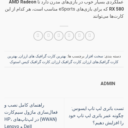
عملکردی بسیار خوب در بازی‌های مدرن دارد تا
AMD Radeon
RX 580
که برای بازی‌های eSports مناسب است، هر کدام از این
کارت‌ها می‌توانند
دسته بندی:
سخت افزار
برچسب ها:
بهترین کارت گرافیک های ارزان
,
بهترین
کارت گرافیک‌های ارزان
,
کارت گرافیک ارزان
,
کارت گرافیک کیس استوک
ADMIN
راهنمای کامل نصب و
تست باتری لپ تاپ ایسوس:
فعال‌سازی ماژول سیم‌کارت
چگونه عمر باتری لپ تاپ خود
(WWAN) در لپ‌تاپ‌های HP،
را افزایش دهیم؟
Dell و Lenovo