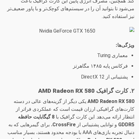
کند. همچنین، مصرف انرژی پایین این کارت گرافیک باعث
می‌شود تا بتوانید آن را در سیستم‌های کوچک‌تر و با پاور ضعیف‌تر
نیز استفاده کنید.
ویژگی‌ها:
معماری Turing
فرکانس پایه ۱۴۸۵ مگاهرتز
پشتیبانی از DirectX 12
۲. کارت گرافیک AMD Radeon RX 580
AMD Radeon RX 580
یکی دیگر از گزینه‌های عالی در دسته
کارت‌های گرافیکی ارزان قیمت است که عملکردی فراتر از
انتظار ارائه می‌دهد. این کارت گرافیک با
8 گیگابایت حافظه
GDDR5
و توانایی پشتیبانی از
CrossFire
، برای گیمرهایی که به
دنبال تجربه بازی‌های AAA با بودجه محدود هستند، بسیار مناسب