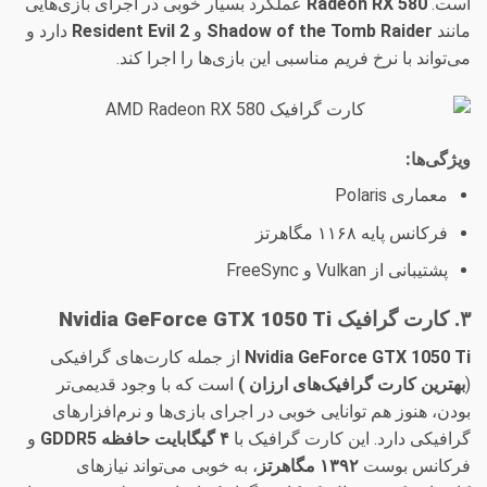
است.
Radeon RX 580
عملکرد بسیار خوبی در اجرای بازی‌هایی
مانند
Shadow of the Tomb Raider
و
Resident Evil 2
دارد و
می‌تواند با نرخ فریم مناسبی این بازی‌ها را اجرا کند.
ویژگی‌ها:
معماری Polaris
فرکانس پایه ۱۱۶۸ مگاهرتز
پشتیبانی از Vulkan و FreeSync
۳. کارت گرافیک Nvidia GeForce GTX 1050 Ti
Nvidia GeForce GTX 1050 Ti
از جمله کارت‌های گرافیکی
(
بهترین کارت گرافیک‌های ارزان )
است که با وجود قدیمی‌تر
بودن، هنوز هم توانایی خوبی در اجرای بازی‌ها و نرم‌افزارهای
گرافیکی دارد. این کارت گرافیک با
۴ گیگابایت حافظه GDDR5
و
فرکانس بوست
۱۳۹۲ مگاهرتز
، به خوبی می‌تواند نیازهای