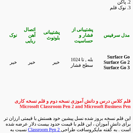
2. پاکن
3. نوک قلم
پشتیبانی از
اتصال
پشتیبانی
مدل سرفیس
فشار و
آهن
نوک
بلوتوث
حساسیت
ربایی
Surface Go
بله , تا 1024
Surface Go 2
خیر
خیر
خیر
سطح فشار
Surface Go 3
قلم کلاس درس و دانش آموزی نسخه دوم و قلم نسخه کاری
Microsoft Classroom Pen 2 and Microsoft Business Pen
این قلم نسخه بروز شده نسل پیشین خود هستش با قیمتی ارزان تر
برای دانش آموزان ، این قلم با قیمت حدود بیست دلار عرضه شده
است . به گفته مایکروسافت طراحی
Classroom Pen 2
نسبت به