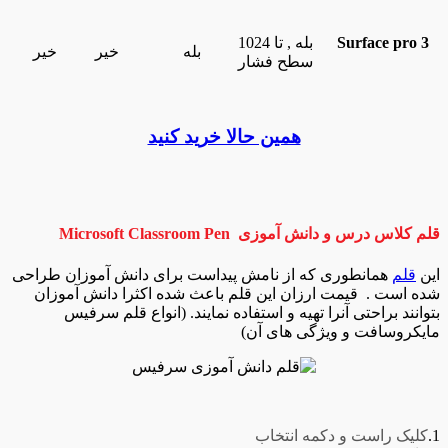
Surface pro 3
بله , تا 1024
بله
خیر
خیر
سطح فشار
همین حالا خرید کنید
قلم کلاس درس و دانش آموزی Microsoft Classroom Pen
این
قلم
همانطوری که از نامش پیداست برای دانش آموزان طراحی
شده است . قیمت ارزان این قلم باعث شده اکثرا دانش آموزان
بتوانند براحتی آنرا تهیه و استفاده نمایند. (انواع قلم سرفیس
مایکروسافت و ویژگی های آن)
1.
کلیک راست و دکمه انتخاب