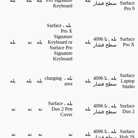
بله
Pro Signature
بله
بله
بله
Surface
سطح فشار
Keyboard
Pro 9
بله ، Surface
Pro X
Signature
Surface
بله , تا 4096
بله
Keyboard or
بله
نه
بله
Pro X
سطح فشار
Surface Pro
Signature
Keyboard
Surface
بله , تا 4096
بله ، charging
Laptop
بله
بله
بله
بله
area
سطح فشار
Studio
بله ، Surface
Surface
بله , تا 4096
بله
Duo 2 Pen
نه
نه
نه
Duo 2
سطح فشار
Cover
Surface
بله , تا 4096
بله
نه
نه
نه
نه
Hub 2S
سطح فشار