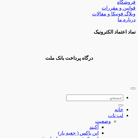
فروشگاه
قوانین و مقررات
وبلاگ فونیکا و مقالات
درباره ما
نماد اعتماد الکترونیک
درگاه پرداخت بانک ملت
جستجو
برای:
خانه
لپ تاپ
وضعیت
آکبند
اپن باکس ( جعبه باز)