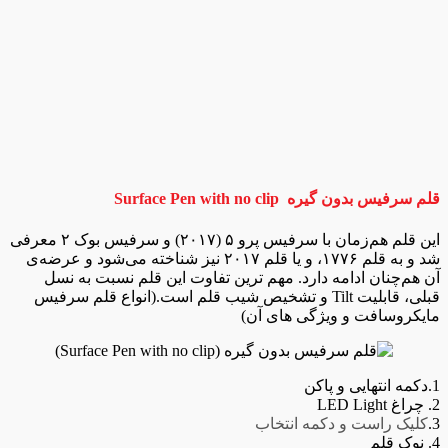
قلم سرفیس بدون گیره Surface Pen with no clip
این قلم هم‌زمان با سرفیس پرو ۵ (۲۰۱۷) و سرفیس بوک ۲ معرفی
شد و به قلم ۱۷۷۶، و یا قلم ۲۰۱۷ نیز شناخته می‌شود و عرضه‌‌ی
آن هم‌چنان ادامه دارد. مهم ترین تفاوت این قلم نسبت به نسل
قبلی، قابلیت Tilt و تشخیص شیب قلم است.(انواع قلم سرفیس
مایکروسافت و ویژگی های آن)
1.دکمه انتهایی و پاکن
2. چراغ LED Light
3.
کلیک راست و دکمه انتخاب
4. نوک قلم