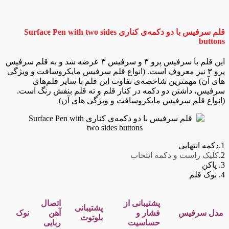
قلم سرفیس با دو دکمه‌ی کناری Surface Pen with two sides
buttons
این قلم با سرفیس پرو ۳ و سرفیس ۳ عرضه شد و به قلم سرفیس
پرو ۳ نیز معروف است. (انواع قلم سرفیس مایکروسافت و ویژگی
های آن) مهمترین شاخصه‌ی تفاوت این قلم با سایر قلم‌های
سرفیس، داشتن دو دکمه در کنار قلم و ته قلم بنفش رنگ است.
(انواع قلم سرفیس مایکروسافت و ویژگی های آن)
1.دکمه انتهایی
2.
کلیک راست و دکمه انتخاب
3. پاکن
4. نوک قلم
پشتیبانی از
اتصال
پشتیبانی
مدل سرفیس
فشار و
آهن
نوک
بلوتوث
حساسیت
ربایی