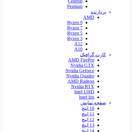
Celeron
Pentium
پردازنده
AMD
Ryzen 9
Ryzen 7
Ryzen 5
Ryzen 3
A12
A10
کارت گرافیک
AMD FirePro
Nvidia GTX
Nvidia Geforce
Nvidia Quadro
AMD Radeon
Nvidia RTX
Intel UHD
Intel Iris
صفحه نمایش
10 اینچ
11 اینچ
12 اینچ
13 اینچ
14 اینچ