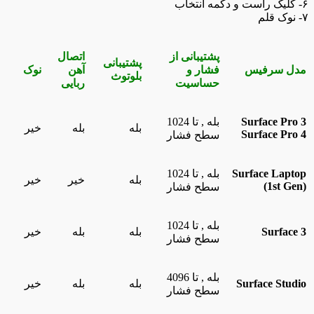
۶- کلیک راست و دکمه انتخاب
۷- نوک قلم
پشتیبانی از
اتصال
پشتیبانی
مدل سرفیس
فشار و
آهن
نوک
بلوتوث
حساسیت
ربایی
Surface Pro 3
بله , تا 1024
بله
بله
خیر
Surface Pro 4
سطح فشار
Surface Laptop
بله , تا 1024
بله
خیر
خیر
(1st Gen)
سطح فشار
بله , تا 1024
Surface 3
بله
بله
خیر
سطح فشار
بله , تا 4096
Surface Studio
بله
بله
خیر
سطح فشار