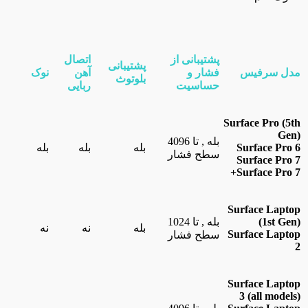
پشتیبانی از
اتصال
پشتیبانی
مدل سرفیس
فشار و
آهن
نوک
بلوتوث
حساسیت
ربایی
Surface Pro (5th
Gen)
بله , تا 4096
Surface Pro 6
بله
بله
بله
سطح فشار
Surface Pro 7
Surface Pro 7+
Surface Laptop
(1st Gen)
بله , تا 1024
بله
نه
نه
Surface Laptop
سطح فشار
2
Surface Laptop
3 (all models)