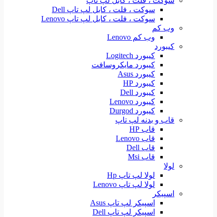
سوکت ، فلت ، کابل لپ تاپ
سوکت ، فلت ، کابل لپ تاپ Dell
سوکت ، فلت ، کابل لپ تاپ Lenovo
وب کم
وب کم Lenovo
کیبورد
کیبورد Logitech
کیبورد مایکروسافت
کیبورد Asus
کیبورد HP
کیبورد Dell
کیبورد Lenovo
کیبورد Durgod
قاب و بدنه لپ تاپ
قاب HP
قاب Lenovo
قاب Dell
قاب Msi
لولا
لولا لپ تاپ Hp
لولا لپ تاپ Lenovo
اسپیکر
اسپیکر لپ تاپ Asus
اسپیکر لپ تاپ Dell