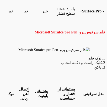
بله , تا 1024
Surface Pro 7+
خیر
خیر
خیر
سطح فشار
قلم سرفیس پرو
Microsoft Surafce pro Pen
1. نوک قلم
2.
کلیک راست و دکمه انتخاب
3. پاکن
پشتیبانی از
اتصال
پشتیبانی
مدل سرفیس
فشار و
آهن
نوک
بلوتوث
حساسیت
ربایی