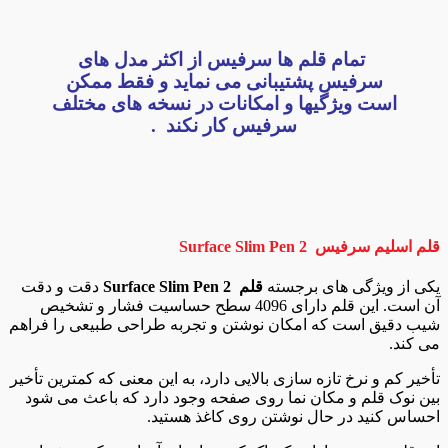
تمام قلم ها سرفیس از اکثر مدل های
سرفیس پشتیبانی می نماید و فقط ممکن
است ویژگیها و امکانات در نسخه های مختلف
سرفیس کار نکند .
قلم اسلیم سرفیس Surface
Slim Pen 2
یکی از ویژگی های برجسته
قلم Surface Slim Pen 2
دقت و دقت
آن است. این قلم دارای 4096 سطح حساسیت فشار و تشخیص
شیب دقیق است که امکان نوشتن و تجربه طراحی طبیعی را فراهم
می کند.
تأخیر کم و نرخ تازه سازی بالایی دارد، به این معنی که کمترین تأخیر
بین نوک قلم و مکان نما روی صفحه وجود دارد که باعث می شود
احساس کنید در حال نوشتن روی کاغذ هستید.