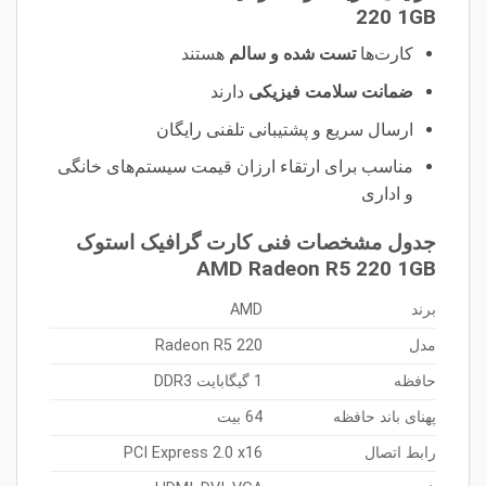
220 1GB
کارت‌ها
تست شده و سالم
هستند
ضمانت سلامت فیزیکی
دارند
ارسال سریع و پشتیبانی تلفنی رایگان
مناسب برای ارتقاء ارزان قیمت سیستم‌های خانگی
و اداری
جدول مشخصات فنی کارت گرافیک استوک
AMD Radeon R5 220 1GB
برند
AMD
مدل
Radeon R5 220
حافظه
1 گیگابایت DDR3
پهنای باند حافظه
64 بیت
رابط اتصال
PCI Express 2.0 x16