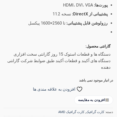
پورت‌ها:
HDMI، DVI، VGA
پشتیبانی از DirectX:
نسخه 11.2
رزولوشن قابل پشتیبانی:
تا 2560×1600 پیکسل
گارانتی محصول:
دستگاه ها و قطعات استوک 15 روز گارانتی سخت افزاری
دستگاه های آکبند و قطعات آکبند طبق ضوابط شرکت گارانتی
دهنده
در انبار موجود نمی باشد
افزودن به علاقه مندی ها
افزودن به مقایسه
دسته:
کارت گرافیک
,
کارت گرافیک AMD