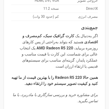
خروجی تصویر
HDMI, DVI, VGA
DirectX
نسخه 11.2
مصرف انرژی
کم (حدود 30 وات)
جمع‌بندی
اگر به‌دنبال یک
کارت گرافیک سبک، کم‌مصرف و
اقتصادی
هستید که بتواند به‌راحتی از پس کارهای
روزمره بربیاید،
AMD Radeon R5 220
یک انتخاب
عالی برای شماست. این کارت با قیمت مناسب و
عملکرد پایدار، گزینه‌ای مناسب برای سیستم‌های
قدیمی یا ارتقاء ارزان است.
همین حالا Radeon R5 220 را با بهترین قیمت از ما تهیه
کنید و کیفیت تصویر سیستم خود را ارتقاء دهید.
برای مشاوره خرید و بررسی سازگاری با مادربرد، با ما
تماس بگیرید.