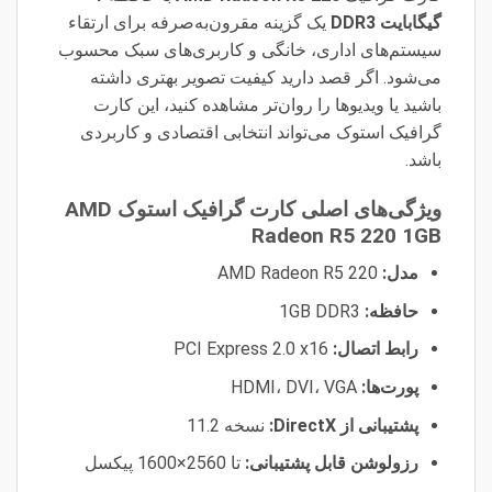
گیگابایت DDR3
یک گزینه مقرون‌به‌صرفه برای ارتقاء
سیستم‌های اداری، خانگی و کاربری‌های سبک محسوب
می‌شود. اگر قصد دارید کیفیت تصویر بهتری داشته
باشید یا ویدیوها را روان‌تر مشاهده کنید، این کارت
گرافیک استوک می‌تواند انتخابی اقتصادی و کاربردی
باشد.
ویژگی‌های اصلی کارت گرافیک استوک AMD
Radeon R5 220 1GB
مدل:
AMD Radeon R5 220
حافظه:
1GB DDR3
رابط اتصال:
PCI Express 2.0 x16
پورت‌ها:
HDMI، DVI، VGA
پشتیبانی از DirectX:
نسخه 11.2
رزولوشن قابل پشتیبانی:
تا 2560×1600 پیکسل