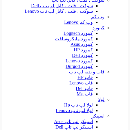
سوکت ، فلت ، کابل لپ تاپ
سوکت ، فلت ، کابل لپ تاپ Dell
سوکت ، فلت ، کابل لپ تاپ Lenovo
وب کم
وب کم Lenovo
کیبورد
کیبورد Logitech
کیبورد مایکروسافت
کیبورد Asus
کیبورد HP
کیبورد Dell
کیبورد Lenovo
کیبورد Durgod
قاب و بدنه لپ تاپ
قاب HP
قاب Lenovo
قاب Dell
قاب Msi
لولا
لولا لپ تاپ Hp
لولا لپ تاپ Lenovo
اسپیکر
اسپیکر لپ تاپ Asus
اسپیکر لپ تاپ Dell