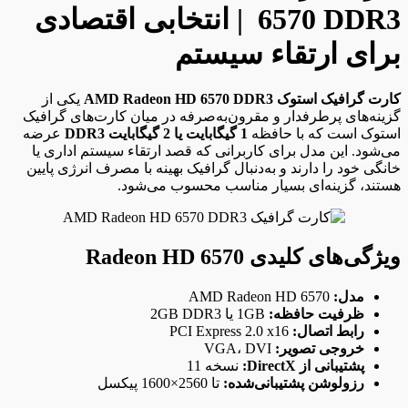
6570 DDR3 | انتخابی اقتصادی
برای ارتقاء سیستم
کارت گرافیک استوک AMD Radeon HD 6570 DDR3
یکی از
گزینه‌های پرطرفدار و مقرون‌به‌صرفه در میان کارت‌های گرافیک
استوک است که با حافظه
1 گیگابایت یا 2 گیگابایت DDR3
عرضه
می‌شود. این مدل برای کاربرانی که قصد ارتقاء سیستم اداری یا
خانگی خود را دارند و به‌دنبال گرافیک بهینه با مصرف انرژی پایین
هستند، گزینه‌ای بسیار مناسب محسوب می‌شود.
ویژگی‌های کلیدی Radeon HD 6570
مدل:
AMD Radeon HD 6570
ظرفیت حافظه:
1GB یا 2GB DDR3
رابط اتصال:
PCI Express 2.0 x16
خروجی تصویر:
VGA، DVI
پشتیبانی از DirectX:
نسخه 11
رزولوشن پشتیبانی‌شده:
تا 2560×1600 پیکسل