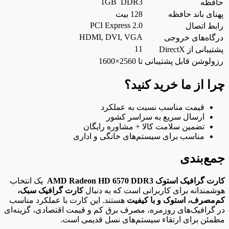
1GB DDR3
حافظه
پهنای باند حافظه
128 بیت
PCI Express 2.0
رابط اتصال
HDMI, DVI, VGA
درگاه‌های خروجی
11
پشتیبانی از DirectX
رزولوشن قابل پشتیبانی
تا 2560×1600
چرا از ما خرید کنید؟
قیمت مناسب نسبت به عملکرد
ارسال سریع به سراسر کشور
تضمین سلامت کالا + مشاوره رایگان
مناسب برای سیستم‌های خانگی و اداری
جمع‌بندی
کارت گرافیک استوک AMD Radeon HD 6570 DDR3
یک انتخاب
هوشمندانه برای کاربرانی است که به دنبال
کارت گرافیک سبک،
کم‌مصرف، استوک و با کیفیت
هستند. این کارت با عملکرد مناسب
در گرافیک‌های روزمره، مصرف برق کم و قیمت اقتصادی، گزینه‌ای
مطمئن برای ارتقاء سیستم‌های نسل قدیمی است.