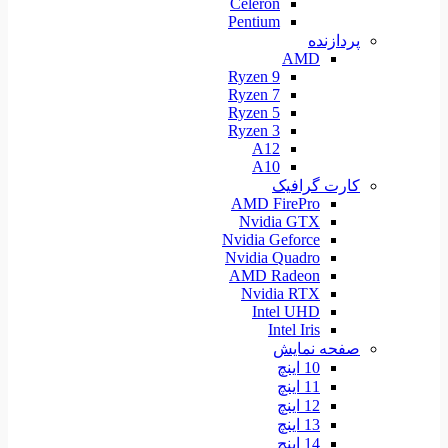
Celeron
Pentium
پردازنده
AMD
Ryzen 9
Ryzen 7
Ryzen 5
Ryzen 3
A12
A10
کارت گرافیک
AMD FirePro
Nvidia GTX
Nvidia Geforce
Nvidia Quadro
AMD Radeon
Nvidia RTX
Intel UHD
Intel Iris
صفحه نمایش
10 اینچ
11 اینچ
12 اینچ
13 اینچ
14 اینچ