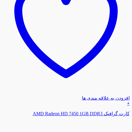
افزودن به علاقه مندی ها
+
کارت گرافیک AMD Radeon HD 7450 1GB DDR3